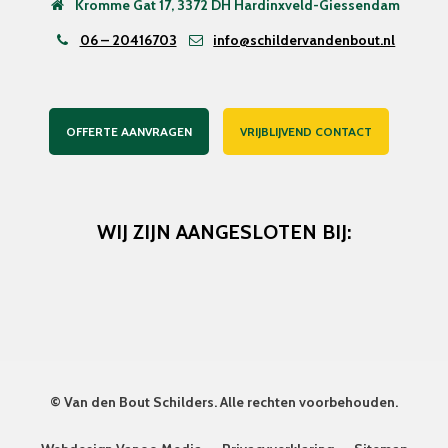
Kromme Gat 17, 3372 DH Hardinxveld-Giessendam
06 – 20416703
info@schildervandenbout.nl
OFFERTE AANVRAGEN
VRIJBLIJVEND CONTACT
WIJ ZIJN AANGESLOTEN BIJ:
©
Van den Bout Schilders
. Alle rechten voorbehouden.