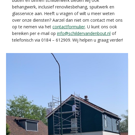
buiten en binnen schilderwerk bieden wij ook
behangwerk, inclusief renovliesbehang, spuitwerk en
glasservice aan. Heeft u vragen of wilt u meer weten
over onze diensten? Aarzel dan niet om contact met ons
op te nemen via het
contactformulier
. U kunt ons ook
bereiken per e-mail op
info@schildervandenbout.nl
of
telefonisch via 0184 – 612909. Wij helpen u graag verder!