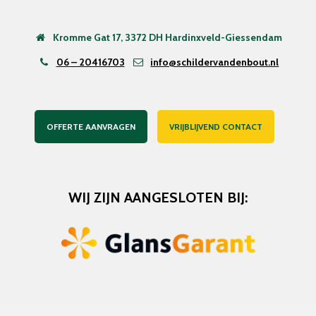
Kromme Gat 17, 3372 DH Hardinxveld-Giessendam
06 – 20416703
info@schildervandenbout.nl
OFFERTE AANVRAGEN
VRIJBLIJVEND CONTACT
WIJ ZIJN AANGESLOTEN BIJ: