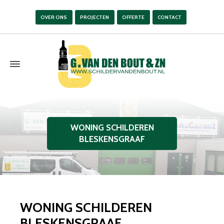
OVER ONS
PROJECTEN
OFFERTE
CONTACT
WONING SCHILDEREN
BLESKENSGRAAF
WONING SCHILDEREN
BLESKENSGRAAF