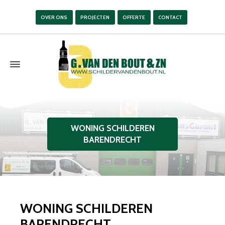
OVER ONS
PROJECTEN
OFFERTE
CONTACT
WONING SCHILDEREN
BARENDRECHT
WONING SCHILDEREN
BARENDRECHT