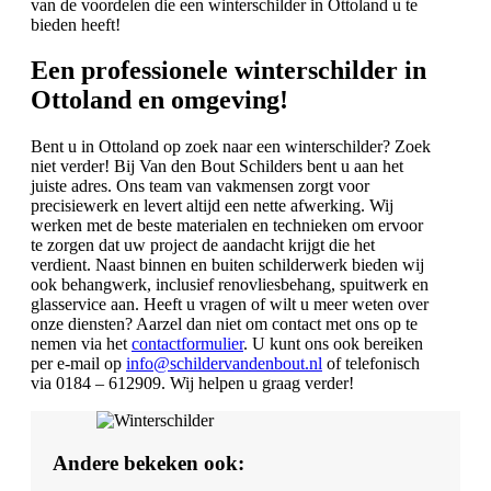
van de voordelen die een winterschilder in Ottoland u te
bieden heeft!
Een professionele winterschilder in
Ottoland en omgeving!
Bent u in Ottoland op zoek naar een winterschilder? Zoek
niet verder! Bij Van den Bout Schilders bent u aan het
juiste adres. Ons team van vakmensen zorgt voor
precisiewerk en levert altijd een nette afwerking. Wij
werken met de beste materialen en technieken om ervoor
te zorgen dat uw project de aandacht krijgt die het
verdient. Naast binnen en buiten schilderwerk bieden wij
ook behangwerk, inclusief renovliesbehang, spuitwerk en
glasservice aan. Heeft u vragen of wilt u meer weten over
onze diensten? Aarzel dan niet om contact met ons op te
nemen via het
contactformulier
. U kunt ons ook bereiken
per e-mail op
info@schildervandenbout.nl
of telefonisch
via 0184 – 612909. Wij helpen u graag verder!
Andere bekeken ook: