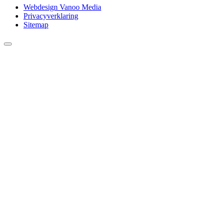
Webdesign Vanoo Media
Privacyverklaring
Sitemap