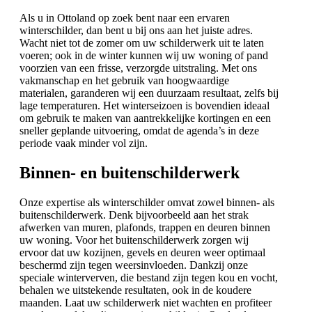
Als u in Ottoland op zoek bent naar een ervaren
winterschilder, dan bent u bij ons aan het juiste adres.
Wacht niet tot de zomer om uw schilderwerk uit te laten
voeren; ook in de winter kunnen wij uw woning of pand
voorzien van een frisse, verzorgde uitstraling. Met ons
vakmanschap en het gebruik van hoogwaardige
materialen, garanderen wij een duurzaam resultaat, zelfs bij
lage temperaturen. Het winterseizoen is bovendien ideaal
om gebruik te maken van aantrekkelijke kortingen en een
sneller geplande uitvoering, omdat de agenda’s in deze
periode vaak minder vol zijn.
Binnen- en buitenschilderwerk
Onze expertise als winterschilder omvat zowel binnen- als
buitenschilderwerk. Denk bijvoorbeeld aan het strak
afwerken van muren, plafonds, trappen en deuren binnen
uw woning. Voor het buitenschilderwerk zorgen wij
ervoor dat uw kozijnen, gevels en deuren weer optimaal
beschermd zijn tegen weersinvloeden. Dankzij onze
speciale winterverven, die bestand zijn tegen kou en vocht,
behalen we uitstekende resultaten, ook in de koudere
maanden. Laat uw schilderwerk niet wachten en profiteer