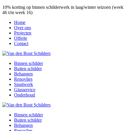
10% korting op binnen schilderwerk in laag/winter seizoen (week
46 t/m week 16)
Home
Over ons
Projecten
Offerte
Contact
Binnen schilder
Buiten schilder
Behangen
Renovlies
Spuitwerk
Glasservice
Onderhoud
Binnen schilder
Buiten schilder
Behangen
Renovlies