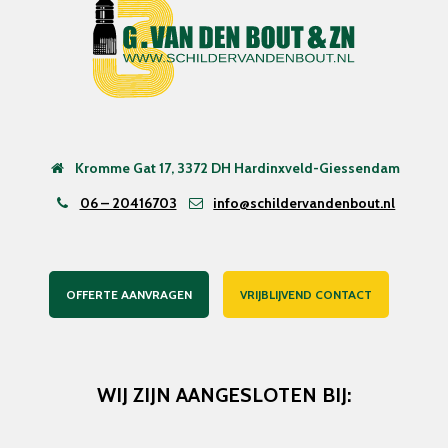
Kromme Gat 17, 3372 DH Hardinxveld-Giessendam
06 – 20416703
info@schildervandenbout.nl
OFFERTE AANVRAGEN
VRIJBLIJVEND CONTACT
WIJ ZIJN AANGESLOTEN BIJ: