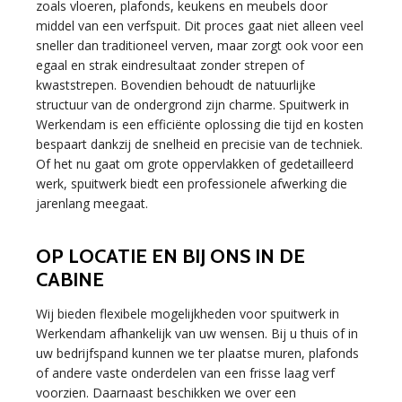
zoals vloeren, plafonds, keukens en meubels door
middel van een verfspuit. Dit proces gaat niet alleen veel
sneller dan traditioneel verven, maar zorgt ook voor een
egaal en strak eindresultaat zonder strepen of
kwaststrepen. Bovendien behoudt de natuurlijke
structuur van de ondergrond zijn charme. Spuitwerk in
Werkendam is een efficiënte oplossing die tijd en kosten
bespaart dankzij de snelheid en precisie van de techniek.
Of het nu gaat om grote oppervlakken of gedetailleerd
werk, spuitwerk biedt een professionele afwerking die
jarenlang meegaat.
OP LOCATIE EN BIJ ONS IN DE
CABINE
Wij bieden flexibele mogelijkheden voor spuitwerk in
Werkendam afhankelijk van uw wensen. Bij u thuis of in
uw bedrijfspand kunnen we ter plaatse muren, plafonds
of andere vaste onderdelen van een frisse laag verf
voorzien. Daarnaast beschikken we over een