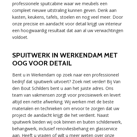
professionele spuitcabine waar we meubels een
compleet nieuwe uitstraling kunnen geven. Denk aan
kasten, keukens, tafels, stoelen en nog veel meer. Door
onze precisie en aandacht voor detail krijgt uw interieur
een hoogwaardig resultaat dat aan al uw verwachtingen
voldoet.
SPUITWERK IN WERKENDAM MET
OOG VOOR DETAIL
Bent u in Werkendam op zoek naar een professioneel
bedrijf dat spuitwerk uitvoert? Zoek niet verder! Bij Van
den Bout Schilders bent u aan het juiste adres. Ons
team van vakmensen zorgt voor precisiewerk en levert
altijd een nette afwerking. Wij werken met de beste
materialen en technieken om ervoor te zorgen dat uw
project de aandacht krijgt die het verdient. Naast
spuitwerk bieden wij ook binnen en buiten schilderwerk,
behangwerk, inclusief renovliesbehang en glasservice
aan. Heeft u vragen of wilt u meer weten over onze