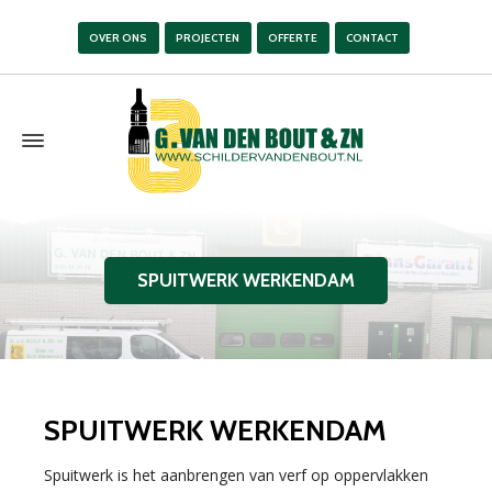
OVER ONS
PROJECTEN
OFFERTE
CONTACT
SPUITWERK WERKENDAM
SPUITWERK WERKENDAM
Spuitwerk is het aanbrengen van verf op oppervlakken