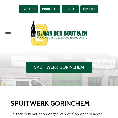
OVER ONS
PROJECTEN
OFFERTE
CONTACT
SPUITWERK GORINCHEM
SPUITWERK GORINCHEM
Spuitwerk is het aanbrengen van verf op oppervlakken