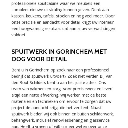
professionele spuitcabine waar we meubels een
compleet nieuwe uitstraling kunnen geven. Denk aan
kasten, keukens, tafels, stoelen en nog veel meer. Door
onze precisie en aandacht voor detail krijgt uw interieur
een hoogwaardig resultaat dat aan al uw verwachtingen
voldoet.
SPUITWERK IN GORINCHEM MET
OOG VOOR DETAIL
Bent u in Gorinchem op zoek naar een professioneel
bedrijf dat spuitwerk uitvoert? Zoek niet verder! Bij Van
den Bout Schilders bent u aan het juiste adres. Ons
team van vakmensen zorgt voor precisiewerk en levert
altijd een nette afwerking. Wij werken met de beste
materialen en technieken om ervoor te zorgen dat uw
project de aandacht krijgt die het verdient. Naast
spuitwerk bieden wij ook binnen en buiten schilderwerk,
behangwerk, inclusief renovliesbehang en glasservice
aan. Heeft u vragen of wilt u meer weten over onze