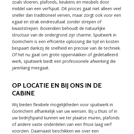
zoals vloeren, plafonds, keukens en meubels door
middel van een verfspuit. Dit proces gaat niet alleen veel
sneller dan traditioneel verven, maar zorgt ook voor een
egaal en strak eindresultaat zonder strepen of
kwaststrepen. Bovendien behoudt de natuurlijke
structuur van de ondergrond zijn charme. Spuitwerk in
Gorinchem is een efficiënte oplossing die tijd en kosten
bespaart dankzij de snelheid en precisie van de techniek.
Of het nu gaat om grote oppervlakken of gedetailleerd
werk, spuitwerk biedt een professionele afwerking die
jarenlang meegaat.
OP LOCATIE EN BIJ ONS IN DE
CABINE
Wij bieden flexibele mogelijkheden voor spuitwerk in
Gorinchem afhankelijk van uw wensen. Bij u thuis of in
uw bedrijfspand kunnen we ter plaatse muren, plafonds
of andere vaste onderdelen van een frisse laag verf
voorzien. Daarnaast beschikken we over een