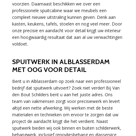
voorzien. Daarnaast beschikken we over een
professionele spuitcabine waar we meubels een
compleet nieuwe uitstraling kunnen geven. Denk aan
kasten, keukens, tafels, stoelen en nog veel meer. Door
onze precisie en aandacht voor detail krijgt uw interieur
een hoogwaardig resultaat dat aan al uw verwachtingen
voldoet.
SPUITWERK IN ALBLASSERDAM
MET OOG VOOR DETAIL
Bent u in Alblasserdam op zoek naar een professioneel
bedrijf dat spuitwerk uitvoert? Zoek niet verder! Bij Van
den Bout Schilders bent u aan het juiste adres. Ons
team van vakmensen zorgt voor precisiewerk en levert
altijd een nette afwerking. Wij werken met de beste
materialen en technieken om ervoor te zorgen dat uw
project de aandacht krijgt die het verdient. Naast
spuitwerk bieden wij ook binnen en buiten schilderwerk,
behangwerk, inclusief renovliesbehang en glasservice