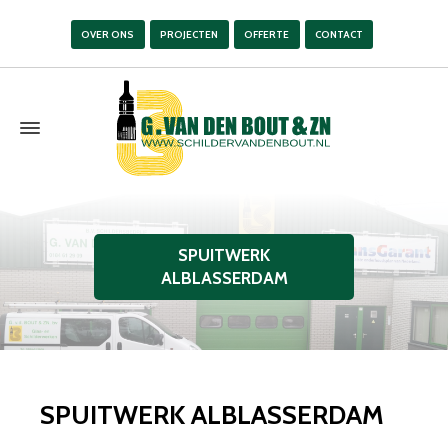
OVER ONS
PROJECTEN
OFFERTE
CONTACT
SPUITWERK
ALBLASSERDAM
SPUITWERK ALBLASSERDAM