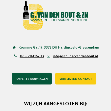
Kromme Gat 17, 3372 DH Hardinxveld-Giessendam
06 – 20416703
info@schildervandenbout.nl
OFFERTE AANVRAGEN
VRIJBLIJVEND CONTACT
WIJ ZIJN AANGESLOTEN BIJ: