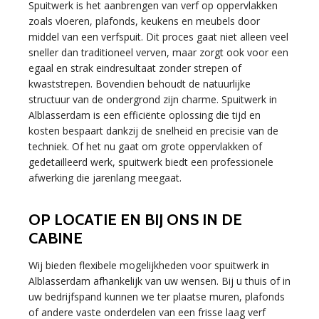
Spuitwerk is het aanbrengen van verf op oppervlakken
zoals vloeren, plafonds, keukens en meubels door
middel van een verfspuit. Dit proces gaat niet alleen veel
sneller dan traditioneel verven, maar zorgt ook voor een
egaal en strak eindresultaat zonder strepen of
kwaststrepen. Bovendien behoudt de natuurlijke
structuur van de ondergrond zijn charme. Spuitwerk in
Alblasserdam is een efficiënte oplossing die tijd en
kosten bespaart dankzij de snelheid en precisie van de
techniek. Of het nu gaat om grote oppervlakken of
gedetailleerd werk, spuitwerk biedt een professionele
afwerking die jarenlang meegaat.
OP LOCATIE EN BIJ ONS IN DE
CABINE
Wij bieden flexibele mogelijkheden voor spuitwerk in
Alblasserdam afhankelijk van uw wensen. Bij u thuis of in
uw bedrijfspand kunnen we ter plaatse muren, plafonds
of andere vaste onderdelen van een frisse laag verf