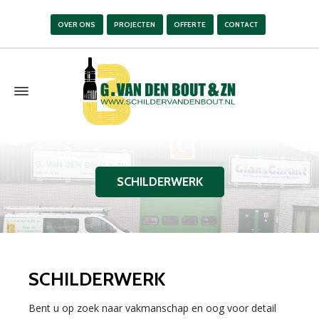
OVER ONS
PROJECTEN
OFFERTE
CONTACT
SCHILDERWERK
SCHILDERWERK
Bent u op zoek naar vakmanschap en oog voor detail