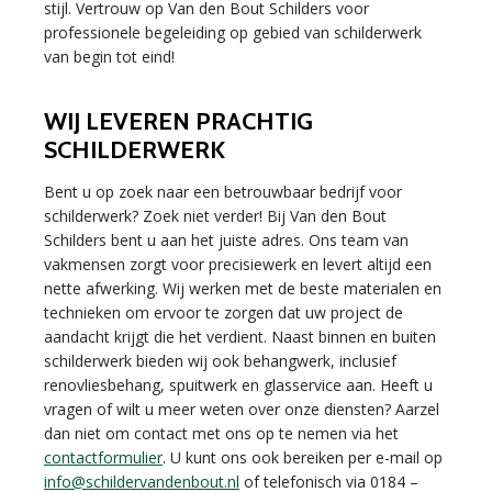
stijl. Vertrouw op Van den Bout Schilders voor
professionele begeleiding op gebied van schilderwerk
van begin tot eind!
WIJ LEVEREN PRACHTIG
SCHILDERWERK
Bent u op zoek naar een betrouwbaar bedrijf voor
schilderwerk? Zoek niet verder! Bij Van den Bout
Schilders bent u aan het juiste adres. Ons team van
vakmensen zorgt voor precisiewerk en levert altijd een
nette afwerking. Wij werken met de beste materialen en
technieken om ervoor te zorgen dat uw project de
aandacht krijgt die het verdient. Naast binnen en buiten
schilderwerk bieden wij ook behangwerk, inclusief
renovliesbehang, spuitwerk en glasservice aan. Heeft u
vragen of wilt u meer weten over onze diensten? Aarzel
dan niet om contact met ons op te nemen via het
contactformulier
. U kunt ons ook bereiken per e-mail op
info@schildervandenbout.nl
of telefonisch via 0184 –