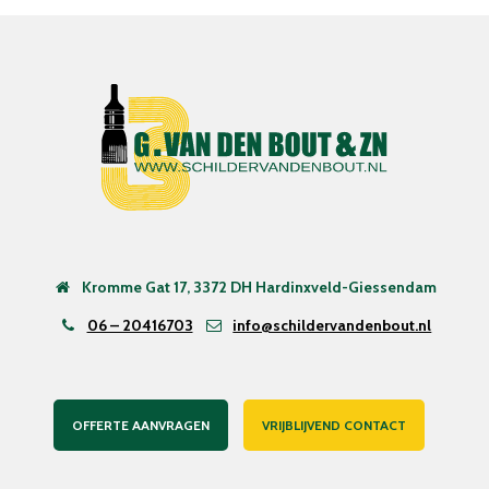
Kromme Gat 17, 3372 DH Hardinxveld-Giessendam
06 – 20416703
info@schildervandenbout.nl
OFFERTE AANVRAGEN
VRIJBLIJVEND CONTACT