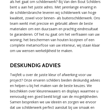
als het gaat om schilderwerk? Bij Van den Bout Schilders
bent u aan het juiste adres. Met jarenlange ervaring in
de schildersbranche leveren wij schilderwerk van hoge
kwaliteit, zowel voor binnen- als buitenschilderwerk. Ons
team werkt met precisie en gebruikt alleen de beste
materialen om een duurzaam en prachtig eindresultaat
te garanderen. Of het nu gaat om het verfraaien van uw
woning, het beschermen van houten kozijnen of een
complete metamorfose van uw interieur, wij staan klaar
om uw wensen werkelijkheid te maken.
DESKUNDIG ADVIES
Twijfelt u over de juiste kleur of afwerking voor uw
project? Onze ervaren schilders bieden deskundig advies
en helpen u bij het maken van de beste keuzes. We
beschikken over kleurenwaaiers en displays waarmee u
eenvoudig een goed beeld krijgt van de mogelijkheden.
Samen bespreken we uw ideeën en zorgen we ervoor
dat uw schilderwerk perfect aansluit bij uw smaak en