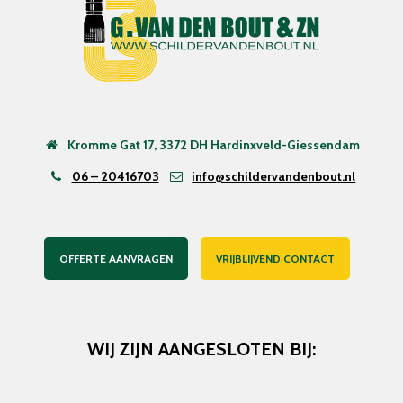
Kromme Gat 17, 3372 DH Hardinxveld-Giessendam
06 – 20416703
info@schildervandenbout.nl
OFFERTE AANVRAGEN
VRIJBLIJVEND CONTACT
WIJ ZIJN AANGESLOTEN BIJ: