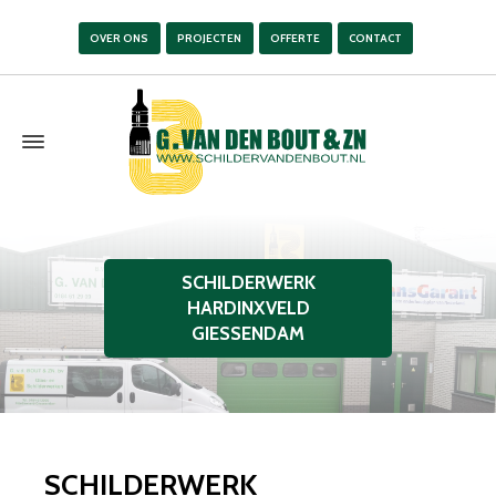
OVER ONS
PROJECTEN
OFFERTE
CONTACT
SCHILDERWERK
HARDINXVELD
GIESSENDAM
SCHILDERWERK