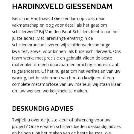
HARDINXVELD GIESSENDAM
Bent u in Hardinxveld Giessendam op zoek naar
vakmanschap en oog voor detail als het gaat om
schilderwerk? Bij Van den Bout Schilders bent u aan het
juiste adres. Met jarenlange ervaring in de
schildersbranche leveren wij schilderwerk van hoge
kwaliteit, zowel voor binnen- als buitenschilderwerk. Ons
team werkt met precisie en gebruikt alleen de beste
materialen om een duurzaam en prachtig eindresultaat
te garanderen. Of het nu gaat om het verfraaien van uw
woning, het beschermen van houten kozijnen of een
complete metamorfose van uw interieur, wij staan klaar
om uw wensen werkelijkheid te maken.
DESKUNDIG ADVIES
Twijfelt u over de juiste kleur of afwerking voor uw
project? Onze ervaren schilders bieden deskundig advies
en helpen u bij het maken van de beste keuzes. We