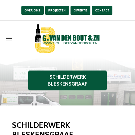
OVER ONS
PROJECTEN
OFFERTE
CONTACT
SCHILDERWERK
BLESKENSGRAAF
SCHILDERWERK
BLESKENSGRAAF