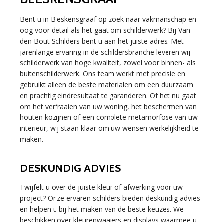
Bent u in Bleskensgraaf op zoek naar vakmanschap en
oog voor detail als het gaat om schilderwerk? Bij Van
den Bout Schilders bent u aan het juiste adres. Met
jarenlange ervaring in de schildersbranche leveren wij
schilderwerk van hoge kwaliteit, zowel voor binnen- als
buitenschilderwerk. Ons team werkt met precisie en
gebruikt alleen de beste materialen om een duurzaam
en prachtig eindresultaat te garanderen. Of het nu gaat
om het verfraaien van uw woning, het beschermen van
houten kozijnen of een complete metamorfose van uw
interieur, wij staan klaar om uw wensen werkelijkheid te
maken.
DESKUNDIG ADVIES
Twijfelt u over de juiste kleur of afwerking voor uw
project? Onze ervaren schilders bieden deskundig advies
en helpen u bij het maken van de beste keuzes. We
beschikken over kleurenwaaiers en displays waarmee u