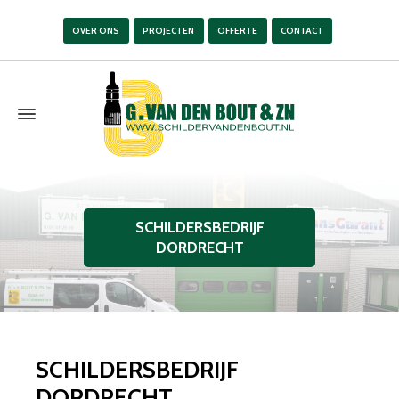
OVER ONS
PROJECTEN
OFFERTE
CONTACT
SCHILDERSBEDRIJF
DORDRECHT
SCHILDERSBEDRIJF
DORDRECHT