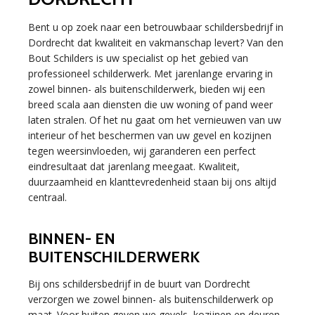
Bent u op zoek naar een betrouwbaar schildersbedrijf in
Dordrecht dat kwaliteit en vakmanschap levert? Van den
Bout Schilders is uw specialist op het gebied van
professioneel schilderwerk. Met jarenlange ervaring in
zowel binnen- als buitenschilderwerk, bieden wij een
breed scala aan diensten die uw woning of pand weer
laten stralen. Of het nu gaat om het vernieuwen van uw
interieur of het beschermen van uw gevel en kozijnen
tegen weersinvloeden, wij garanderen een perfect
eindresultaat dat jarenlang meegaat. Kwaliteit,
duurzaamheid en klanttevredenheid staan bij ons altijd
centraal.
BINNEN- EN
BUITENSCHILDERWERK
Bij ons schildersbedrijf in de buurt van Dordrecht
verzorgen we zowel binnen- als buitenschilderwerk op
maat. Voor buiten geven we gevels, kozijnen en deuren