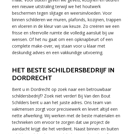
een nieuwe uitstraling terwijl we het houtwerk
beschermen tegen slijtage en weersinvloeden. Voor
binnen schilderen we muren, plafonds, kozijnen, trappen
en vloeren in de kleur van uw keuze. Zo creëren we een
frisse en sfeervolle ruimte die volledig aansluit bij uw
wensen. Of het nu gaat om een opknapbeurt of een
complete make-over, wij staan voor u klaar met
deskundig advies en een vakkundige uitvoering.
HET BESTE SCHILDERSBEDRIJF IN
DORDRECHT
Bent u in Dordrecht op zoek naar een betrouwbaar
schildersbedrijf? Zoek niet verder! Bij Van den Bout
Schilders bent u aan het juiste adres. Ons team van
vakmensen zorgt voor precisiewerk en levert altijd een
nette afwerking. Wij werken met de beste materialen en
technieken om ervoor te zorgen dat uw project de
aandacht krijgt die het verdient. Naast binnen en buiten