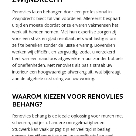
Renovlies laten behangen door een professional in
Zwijndrecht biedt tal van voordelen. Allereerst bespaart
u tijd en moeite doordat onze ervaren vakmensen het
werk uit handen nemen. Met hun expertise zorgen zij
voor een strak en glad resultaat, iets wat lastig is om
zelf te bereiken zonder de juiste ervaring. Bovendien
werken wij efficiënt en zorgvuldig, zodat u verzekerd
bent van een naadloos afgewerkte muur zonder bobbels
of oneffenheden. Met renovlies als basis straalt uw
interieur een hoogwaardige afwerking uit, wat bijdraagt
aan de algehele uitstraling van uw woning.
WAAROM KIEZEN VOOR RENOVLIES
BEHANG?
Renovlies behang is de ideale oplossing voor muren met
scheuren, putjes of andere onregelmatigheden.
Stucwerk kan vaak prijzig zijn en veel tijd in beslag
nemen, terwijl renovlies een kosteneffectief en snel