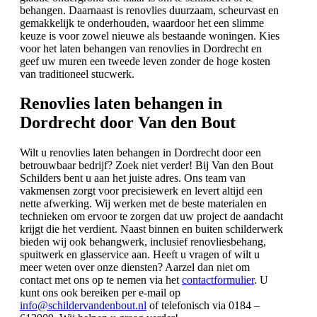
behangen. Daarnaast is renovlies duurzaam, scheurvast en
gemakkelijk te onderhouden, waardoor het een slimme
keuze is voor zowel nieuwe als bestaande woningen. Kies
voor het laten behangen van renovlies in Dordrecht en
geef uw muren een tweede leven zonder de hoge kosten
van traditioneel stucwerk.
Renovlies laten behangen in
Dordrecht door Van den Bout
Wilt u renovlies laten behangen in Dordrecht door een
betrouwbaar bedrijf? Zoek niet verder! Bij Van den Bout
Schilders bent u aan het juiste adres. Ons team van
vakmensen zorgt voor precisiewerk en levert altijd een
nette afwerking. Wij werken met de beste materialen en
technieken om ervoor te zorgen dat uw project de aandacht
krijgt die het verdient. Naast binnen en buiten schilderwerk
bieden wij ook behangwerk, inclusief renovliesbehang,
spuitwerk en glasservice aan. Heeft u vragen of wilt u
meer weten over onze diensten? Aarzel dan niet om
contact met ons op te nemen via het
contactformulier
. U
kunt ons ook bereiken per e-mail op
info@schildervandenbout.nl
of telefonisch via 0184 –