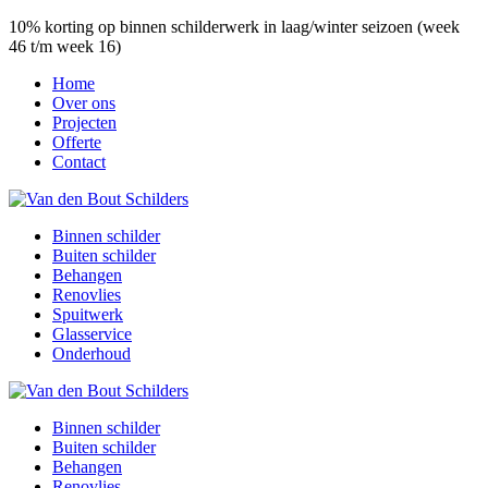
10% korting op binnen schilderwerk in laag/winter seizoen (week
46 t/m week 16)
Home
Over ons
Projecten
Offerte
Contact
Binnen schilder
Buiten schilder
Behangen
Renovlies
Spuitwerk
Glasservice
Onderhoud
Binnen schilder
Buiten schilder
Behangen
Renovlies