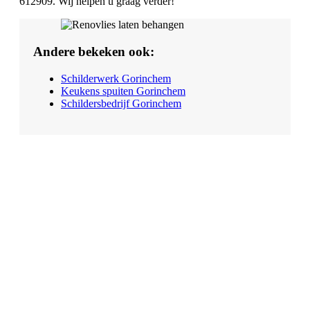
612909. Wij helpen u graag verder!
Andere bekeken ook:
Schilderwerk Gorinchem
Keukens spuiten Gorinchem
Schildersbedrijf Gorinchem