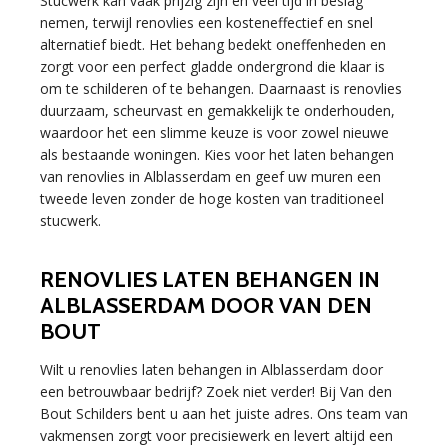
Stucwerk kan vaak prijzig zijn en veel tijd in beslag
nemen, terwijl renovlies een kosteneffectief en snel
alternatief biedt. Het behang bedekt oneffenheden en
zorgt voor een perfect gladde ondergrond die klaar is
om te schilderen of te behangen. Daarnaast is renovlies
duurzaam, scheurvast en gemakkelijk te onderhouden,
waardoor het een slimme keuze is voor zowel nieuwe
als bestaande woningen. Kies voor het laten behangen
van renovlies in Alblasserdam en geef uw muren een
tweede leven zonder de hoge kosten van traditioneel
stucwerk.
RENOVLIES LATEN BEHANGEN IN
ALBLASSERDAM DOOR VAN DEN
BOUT
Wilt u renovlies laten behangen in Alblasserdam door
een betrouwbaar bedrijf? Zoek niet verder! Bij Van den
Bout Schilders bent u aan het juiste adres. Ons team van
vakmensen zorgt voor precisiewerk en levert altijd een