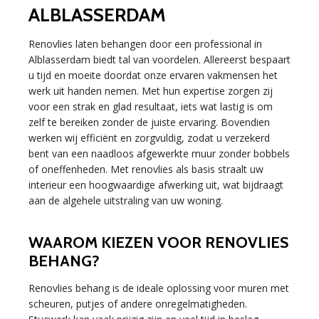
ALBLASSERDAM
Renovlies laten behangen door een professional in
Alblasserdam biedt tal van voordelen. Allereerst bespaart
u tijd en moeite doordat onze ervaren vakmensen het
werk uit handen nemen. Met hun expertise zorgen zij
voor een strak en glad resultaat, iets wat lastig is om
zelf te bereiken zonder de juiste ervaring. Bovendien
werken wij efficiënt en zorgvuldig, zodat u verzekerd
bent van een naadloos afgewerkte muur zonder bobbels
of oneffenheden. Met renovlies als basis straalt uw
interieur een hoogwaardige afwerking uit, wat bijdraagt
aan de algehele uitstraling van uw woning.
WAAROM KIEZEN VOOR RENOVLIES
BEHANG?
Renovlies behang is de ideale oplossing voor muren met
scheuren, putjes of andere onregelmatigheden.