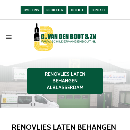
OVER ONS
PROJECTEN
OFFERTE
CONTACT
RENOVLIES LATEN
BEHANGEN
ALBLASSERDAM
RENOVLIES LATEN BEHANGEN