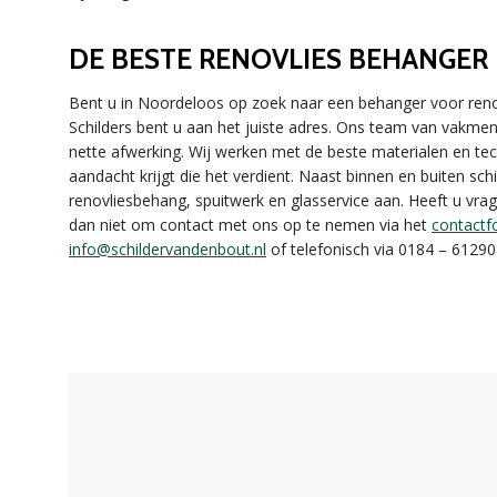
DE BESTE RENOVLIES BEHANGER
Bent u in Noordeloos op zoek naar een behanger voor renov
Schilders bent u aan het juiste adres. Ons team van vakmens
nette afwerking. Wij werken met de beste materialen en te
aandacht krijgt die het verdient. Naast binnen en buiten sc
renovliesbehang, spuitwerk en glasservice aan. Heeft u vra
dan niet om contact met ons op te nemen via het
contactf
info@schildervandenbout.nl
of telefonisch via 0184 – 612909