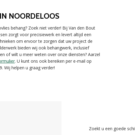
 IN NOORDELOOS
lies behang? Zoek niet verder! Bij Van den Bout
en zorgt voor precisiewerk en levert altijd een
chnieken om ervoor te zorgen dat uw project de
hilderwerk bieden wij ook behangwerk, inclusief
gen of wilt u meer weten over onze diensten? Aarzel
ormulier
. U kunt ons ook bereiken per e-mail op
. Wij helpen u graag verder!
Zoekt u een goede schi