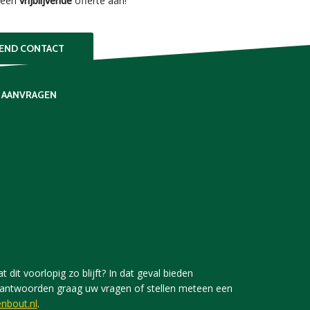
een
vrijblijvende
offerte aan!
VEND CONTACT
 AANVRAGEN
 dit voorlopig zo blijft? In dat geval bieden
j beantwoorden graag uw vragen of stellen meteen een
nbout.nl
.