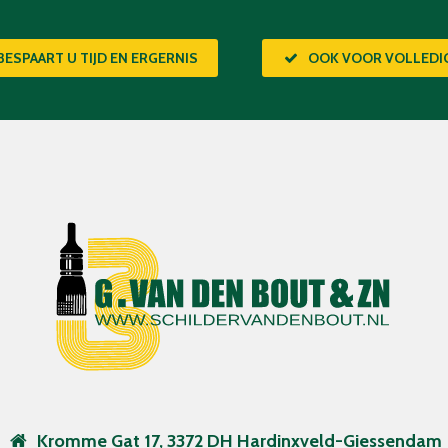
BESPAART U TIJD EN ERGERNIS
OOK VOOR VOLLED
Kromme Gat 17, 3372 DH Hardinxveld-Giessendam