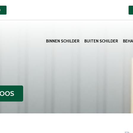
)
BINNEN SCHILDER
BUITEN SCHILDER
BEH
LOOS