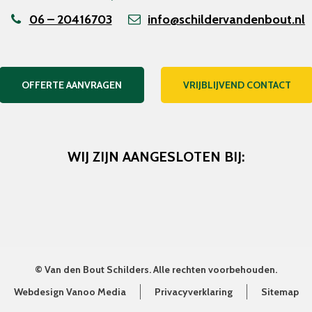
06 – 20416703
info@schildervandenbout.nl
OFFERTE AANVRAGEN
VRIJBLIJVEND CONTACT
WIJ ZIJN AANGESLOTEN BIJ:
©
Van den Bout Schilders
. Alle rechten voorbehouden.
Webdesign Vanoo Media
Privacyverklaring
Sitemap