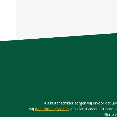
Als buitenschilder zorgen wij ervoor dat uw 
wij
onderhoudsplannen
van GlansGarant. Dit is de o
offerte 