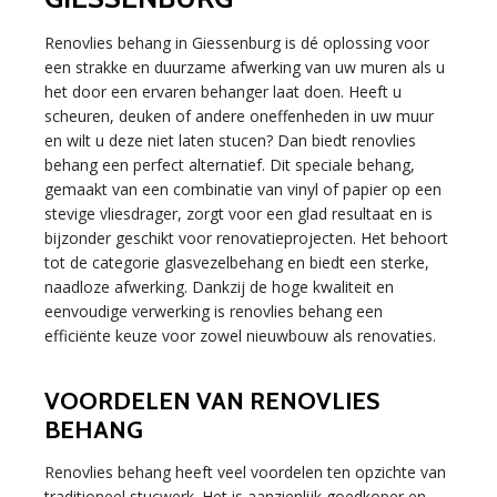
Renovlies behang in Giessenburg is dé oplossing voor
een strakke en duurzame afwerking van uw muren als u
het door een ervaren behanger laat doen. Heeft u
scheuren, deuken of andere oneffenheden in uw muur
en wilt u deze niet laten stucen? Dan biedt renovlies
behang een perfect alternatief. Dit speciale behang,
gemaakt van een combinatie van vinyl of papier op een
stevige vliesdrager, zorgt voor een glad resultaat en is
bijzonder geschikt voor renovatieprojecten. Het behoort
tot de categorie glasvezelbehang en biedt een sterke,
naadloze afwerking. Dankzij de hoge kwaliteit en
eenvoudige verwerking is renovlies behang een
efficiënte keuze voor zowel nieuwbouw als renovaties.
VOORDELEN VAN RENOVLIES
BEHANG
Renovlies behang heeft veel voordelen ten opzichte van
traditioneel stucwerk. Het is aanzienlijk goedkoper en