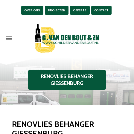
OVER ONS
PROJECTEN
OFFERTE
CONTACT
RENOVLIES BEHANGER
GIESSENBURG
RENOVLIES BEHANGER
GIESSENBURG