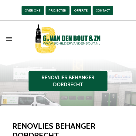
OVER ONS
PROJECTEN
OFFERTE
CONTACT
RENOVLIES BEHANGER
DORDRECHT
RENOVLIES BEHANGER
DORDRECHT