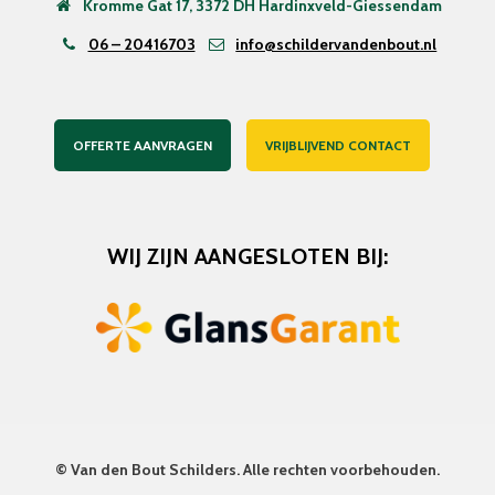
Kromme Gat 17, 3372 DH Hardinxveld-Giessendam
06 – 20416703
info@schildervandenbout.nl
OFFERTE AANVRAGEN
VRIJBLIJVEND CONTACT
WIJ ZIJN AANGESLOTEN BIJ:
©
Van den Bout Schilders
. Alle rechten voorbehouden.