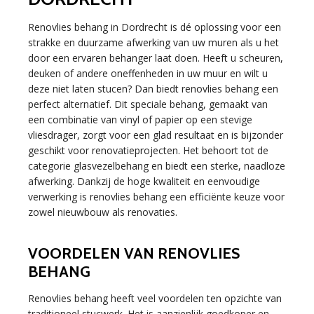
Renovlies behang in Dordrecht is dé oplossing voor een
strakke en duurzame afwerking van uw muren als u het
door een ervaren behanger laat doen. Heeft u scheuren,
deuken of andere oneffenheden in uw muur en wilt u
deze niet laten stucen? Dan biedt renovlies behang een
perfect alternatief. Dit speciale behang, gemaakt van
een combinatie van vinyl of papier op een stevige
vliesdrager, zorgt voor een glad resultaat en is bijzonder
geschikt voor renovatieprojecten. Het behoort tot de
categorie glasvezelbehang en biedt een sterke, naadloze
afwerking. Dankzij de hoge kwaliteit en eenvoudige
verwerking is renovlies behang een efficiënte keuze voor
zowel nieuwbouw als renovaties.
VOORDELEN VAN RENOVLIES
BEHANG
Renovlies behang heeft veel voordelen ten opzichte van
traditioneel stucwerk. Het is aanzienlijk goedkoper en