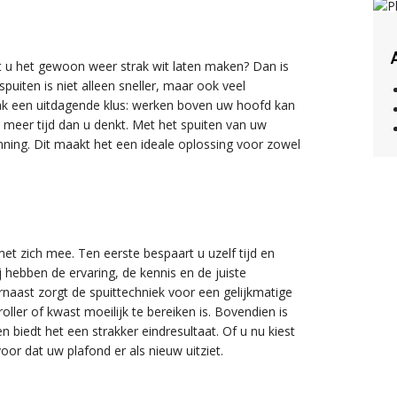
lt u het gewoon weer strak wit laten maken? Dan is
puiten is niet alleen sneller, maar ook veel
vaak een uitdagende klus: werken boven uw hoofd kan
l meer tijd dan u denkt. Met het spuiten van uw
anning. Dit maakt het een ideale oplossing voor zowel
et zich mee. Ten eerste bespaart u uzelf tijd en
 hebben de ervaring, de kennis en de juiste
naast zorgt de spuittechniek voor een gelijkmatige
ller of kwast moeilijk te bereiken is. Bovendien is
n biedt het een strakker eindresultaat. Of u nu kiest
voor dat uw plafond er als nieuw uitziet.