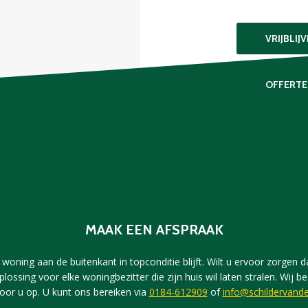
VRIJBLIJ
OFFERTE
MAAK EEN AFSPRAAK
woning aan de buitenkant in topconditie blijft. Wilt u ervoor zorgen dat
plossing voor elke woningbezitter die zijn huis wil laten stralen. Wi
voor u op. U kunt ons bereiken via
0184-612909
of
info@schildervande