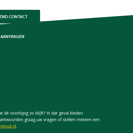
VEND CONTACT
 AANVRAGEN
 dit voorlopig zo blijft? In dat geval bieden
j beantwoorden graag uw vragen of stellen meteen een
nbout.nl
.