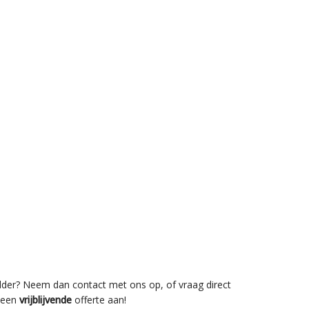
lder? Neem dan contact met ons op, of vraag direct
een
vrijblijvende
offerte aan!