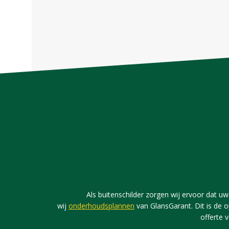
Als buitenschilder zorgen wij ervoor dat uw 
wij
onderhoudsplannen
van GlansGarant. Dit is de o
offerte 