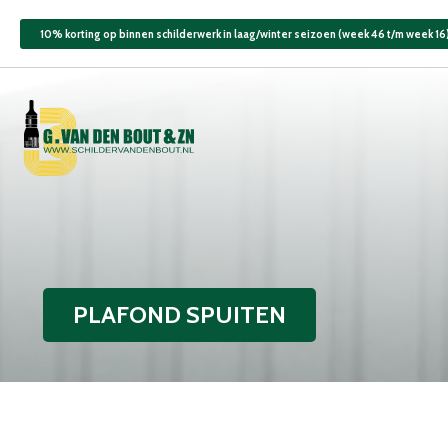
10% korting op binnen schilderwerk in laag/winter seizoen (week 46 t/m week 16
PLAFOND SPUITEN