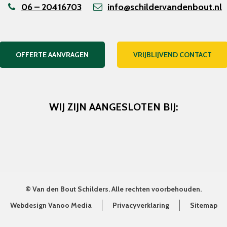
06 – 20416703
info@schildervandenbout.nl
OFFERTE AANVRAGEN
VRIJBLIJVEND CONTACT
WIJ ZIJN AANGESLOTEN BIJ:
©
Van den Bout Schilders
. Alle rechten voorbehouden.
Webdesign Vanoo Media
Privacyverklaring
Sitemap