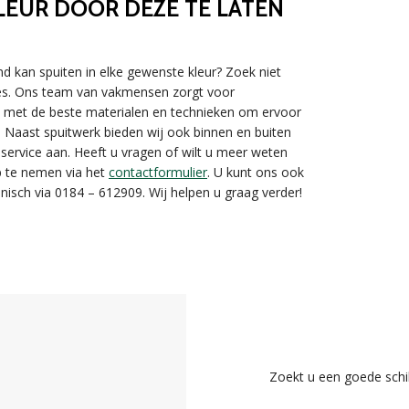
LEUR DOOR DEZE TE LATEN
nd kan spuiten in elke gewenste kleur? Zoek niet
dres. Ons team van vakmensen zorgt voor
ken met de beste materialen en technieken om ervoor
t. Naast spuitwerk bieden wij ook binnen en buiten
sservice aan. Heeft u vragen of wilt u meer weten
p te nemen via het
contactformulier
. U kunt ons ook
nisch via 0184 – 612909. Wij helpen u graag verder!
Zoekt u een goede schi