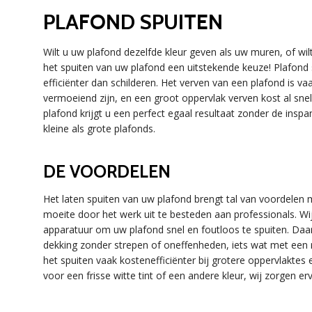
PLAFOND SPUITEN
Wilt u uw plafond dezelfde kleur geven als uw muren, of wi
het spuiten van uw plafond een uitstekende keuze! Plafond s
efficiënter dan schilderen. Het verven van een plafond is 
vermoeiend zijn, en een groot oppervlak verven kost al sne
plafond krijgt u een perfect egaal resultaat zonder de insp
kleine als grote plafonds.
DE VOORDELEN
Het laten spuiten van uw plafond brengt tal van voordelen m
moeite door het werk uit te besteden aan professionals. Wij
apparatuur om uw plafond snel en foutloos te spuiten. Daar
dekking zonder strepen of oneffenheden, iets wat met een ro
het spuiten vaak kostenefficiënter bij grotere oppervlaktes e
voor een frisse witte tint of een andere kleur, wij zorgen er