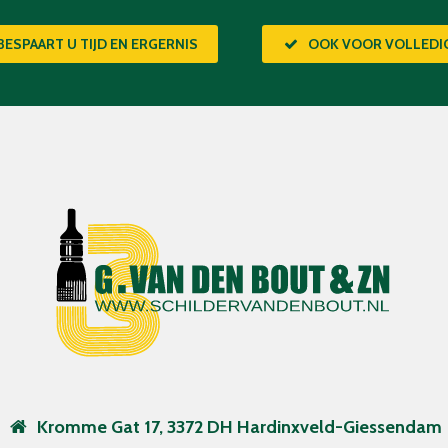
BESPAART U TIJD EN ERGERNIS
OOK VOOR VOLLED
Kromme Gat 17, 3372 DH Hardinxveld-Giessendam