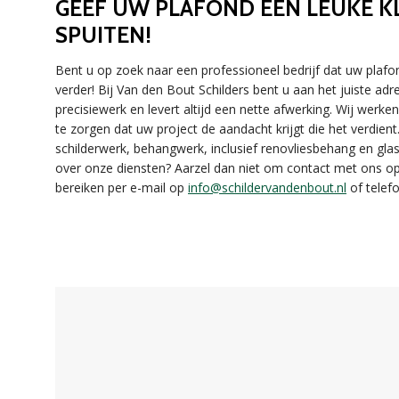
GEEF UW PLAFOND EEN LEUKE K
SPUITEN!
Bent u op zoek naar een professioneel bedrijf dat uw plafo
verder! Bij Van den Bout Schilders bent u aan het juiste a
precisiewerk en levert altijd een nette afwerking. Wij wer
te zorgen dat uw project de aandacht krijgt die het verdien
schilderwerk, behangwerk, inclusief renovliesbehang en gla
over onze diensten? Aarzel dan niet om contact met ons o
bereiken per e-mail op
info@schildervandenbout.nl
of telefo