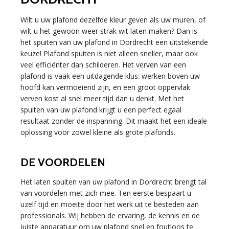
Wilt u uw plafond dezelfde kleur geven als uw muren, of
wilt u het gewoon weer strak wit laten maken? Dan is
het spuiten van uw plafond in Dordrecht een uitstekende
keuze! Plafond spuiten is niet alleen sneller, maar ook
veel efficiënter dan schilderen. Het verven van een
plafond is vaak een uitdagende klus: werken boven uw
hoofd kan vermoeiend zijn, en een groot oppervlak
verven kost al snel meer tijd dan u denkt. Met het
spuiten van uw plafond krijgt u een perfect egaal
resultaat zonder de inspanning. Dit maakt het een ideale
oplossing voor zowel kleine als grote plafonds.
DE VOORDELEN
Het laten spuiten van uw plafond in Dordrecht brengt tal
van voordelen met zich mee. Ten eerste bespaart u
uzelf tijd en moeite door het werk uit te besteden aan
professionals. Wij hebben de ervaring, de kennis en de
juiste apparatuur om uw plafond snel en foutloos te