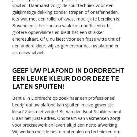
spuiten. Daarnaast zorgt de spuittechniek voor een
gelijkmatige dekking zonder strepen of oneffenheden,
iets wat met een roller of kwast moeilijk te bereiken is.
Bovendien is het spuiten vaak kostenefficiënter bij
grotere oppervlaktes en biedt het een strakker
eindresultaat. Of u nu kiest voor een frisse witte tint of
een andere kleur, wij zorgen ervoor dat uw plafond er
als nieuw uitziet.
GEEF UW PLAFOND IN DORDRECHT
EEN LEUKE KLEUR DOOR DEZE TE
LATEN SPUITEN!
Bent u in Dordrecht op zoek naar een professioneel
bedrijf dat uw plafond kan spuiten in elke gewenste
kleur? Zoek niet verder! Bij Van den Bout Schilders bent
u aan het juiste adres. Ons team van vakmensen zorgt
voor precisiewerk en levert altijd een nette afwerking.
Wij werken met de beste materialen en technieken om