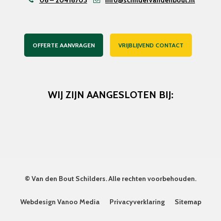
06 – 20416703
info@schildervandenbout.nl
OFFERTE AANVRAGEN
VRIJBLIJVEND CONTACT
WIJ ZIJN AANGESLOTEN BIJ:
©
Van den Bout Schilders
. Alle rechten voorbehouden.
Webdesign Vanoo Media
Privacyverklaring
Sitemap