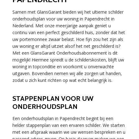
Samen met GlansGarant bieden wij het ultieme schilder
onderhoudsplan voor uw woning in Papendrecht in
Nederland. Met onze meerjarige aanpak geniet u
continu van een perfect geschilderd huis, zonder dat het
uw portemonnee zwaar belast. Hoe fijn zou het zijn als
uw woning er altijd uitziet alsof het net geschilderd is?
Met een GlansGarant Onderhoudsabonnement is dit
mogelijk! Hiermee spreidt u de schilderskosten, blijft uw
woning in topconditie en voorkomt u onverwachte
uitgaven. Bovendien nemen wij alle zorgen uit handen,
zodat u zich kunt richten op wat echt belangrijk is.
STAPPENPLAN VOOR UW
ONDERHOUDSPLAN
Een onderhoudsplan in Papendrecht begint bij een
helder stappenplan van een ervaren schilder. We starten
met een afspraak waarin we uw wensen bespreken en u
passend advies geven. Op basis daarvan maken we een