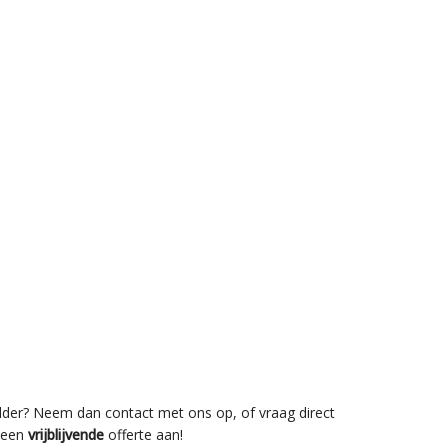
lder? Neem dan contact met ons op, of vraag direct
een
vrijblijvende
offerte aan!