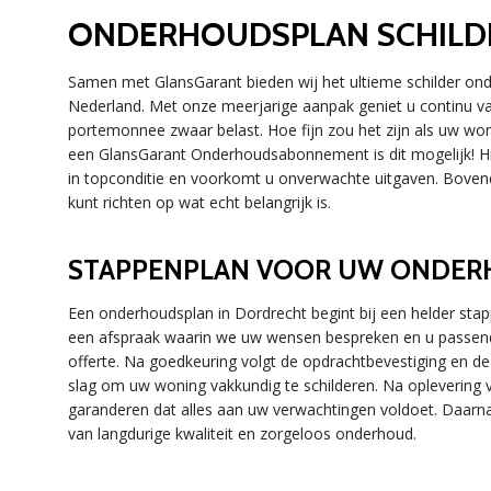
ONDERHOUDSPLAN SCHILD
Samen met GlansGarant bieden wij het ultieme schilder on
Nederland. Met onze meerjarige aanpak geniet u continu va
portemonnee zwaar belast. Hoe fijn zou het zijn als uw wonin
een GlansGarant Onderhoudsabonnement is dit mogelijk! Hie
in topconditie en voorkomt u onverwachte uitgaven. Bovend
kunt richten op wat echt belangrijk is.
STAPPENPLAN VOOR UW ONDE
Een onderhoudsplan in Dordrecht begint bij een helder stap
een afspraak waarin we uw wensen bespreken en u passen
offerte. Na goedkeuring volgt de opdrachtbevestiging en 
slag om uw woning vakkundig te schilderen. Na oplevering 
garanderen dat alles aan uw verwachtingen voldoet. Daarna
van langdurige kwaliteit en zorgeloos onderhoud.