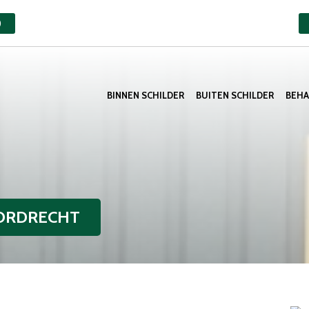
)
BINNEN SCHILDER
BUITEN SCHILDER
BEH
ORDRECHT