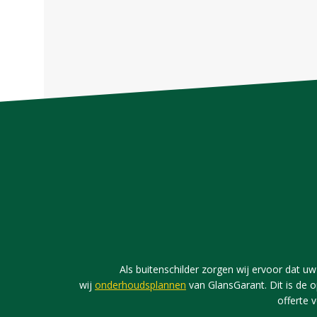
Als buitenschilder zorgen wij ervoor dat uw 
wij
onderhoudsplannen
van GlansGarant. Dit is de o
offerte 