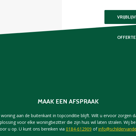
VRIJBLIJ
OFFERTE
MAAK EEN AFSPRAAK
woning aan de buitenkant in topconditie blijft. Wilt u ervoor zorgen dat
plossing voor elke woningbezitter die zijn huis wil laten stralen. Wi
voor u op. U kunt ons bereiken via
0184-612909
of
info@schildervande