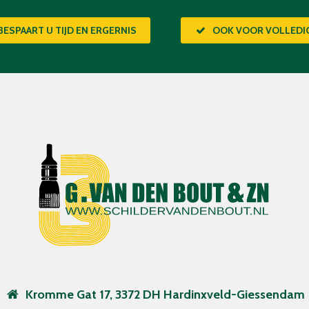
BESPAART U TIJD EN ERGERNIS
OOK VOOR VOLLED
Kromme Gat 17, 3372 DH Hardinxveld-Giessendam