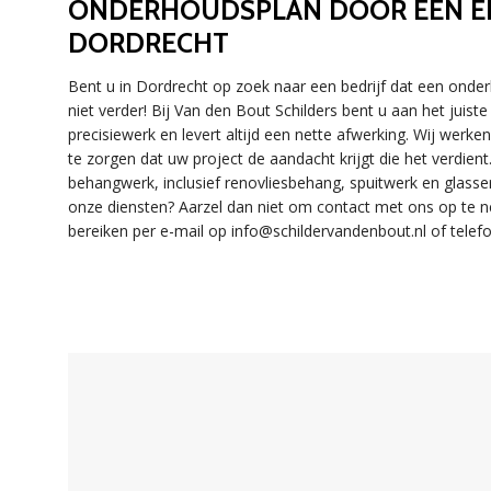
ONDERHOUDSPLAN DOOR EEN ER
DORDRECHT
Bent u in Dordrecht op zoek naar een bedrijf dat een onde
niet verder! Bij Van den Bout Schilders bent u aan het jui
precisiewerk en levert altijd een nette afwerking. Wij wer
te zorgen dat uw project de aandacht krijgt die het verdien
behangwerk, inclusief renovliesbehang, spuitwerk en glasse
onze diensten? Aarzel dan niet om contact met ons op te n
bereiken per e-mail op info@schildervandenbout.nl of telefo