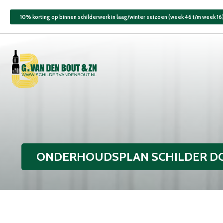
10% korting op binnen schilderwerk in laag/winter seizoen (week 46 t/m week 16
ONDERHOUDSPLAN SCHILDER D