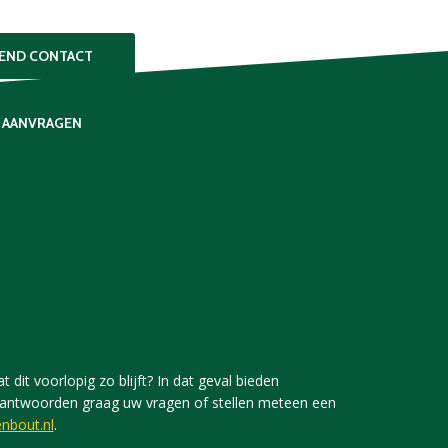
VEND CONTACT
 AANVRAGEN
 dit voorlopig zo blijft? In dat geval bieden
j beantwoorden graag uw vragen of stellen meteen een
nbout.nl
.