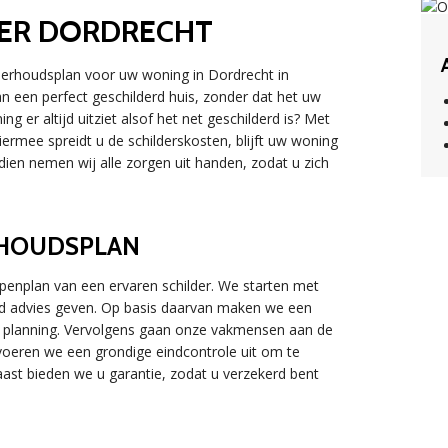
ER DORDRECHT
derhoudsplan voor uw woning in Dordrecht in
n een perfect geschilderd huis, zonder dat het uw
g er altijd uitziet alsof het net geschilderd is? Met
rmee spreidt u de schilderskosten, blijft uw woning
ien nemen wij alle zorgen uit handen, zodat u zich
RHOUDSPLAN
penplan van een ervaren schilder. We starten met
d advies geven. Op basis daarvan maken we een
de planning. Vervolgens gaan onze vakmensen aan de
voeren we een grondige eindcontrole uit om te
ast bieden we u garantie, zodat u verzekerd bent