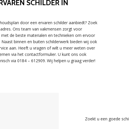
VAREN SCHILDER IN
rhoudsplan door een ervaren schilder aanbiedt? Zoek
ste adres. Ons team van vakmensen zorgt voor
ken met de beste materialen en technieken om ervoor
t. Naast binnen en buiten schilderwerk bieden wij ook
rvice aan. Heeft u vragen of wilt u meer weten over
emen via het contactformulier. U kunt ons ook
nisch via 0184 – 612909. Wij helpen u graag verder!
Zoekt u een goede schi