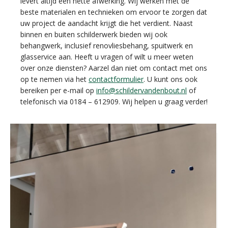
levert altijd een nette afwerking. Wij werken met de
beste materialen en technieken om ervoor te zorgen dat
uw project de aandacht krijgt die het verdient. Naast
binnen en buiten schilderwerk bieden wij ook
behangwerk, inclusief renovliesbehang, spuitwerk en
glasservice aan. Heeft u vragen of wilt u meer weten
over onze diensten? Aarzel dan niet om contact met ons
op te nemen via het
contactformulier
. U kunt ons ook
bereiken per e-mail op
info@schildervandenbout.nl
of
telefonisch via 0184 – 612909. Wij helpen u graag verder!