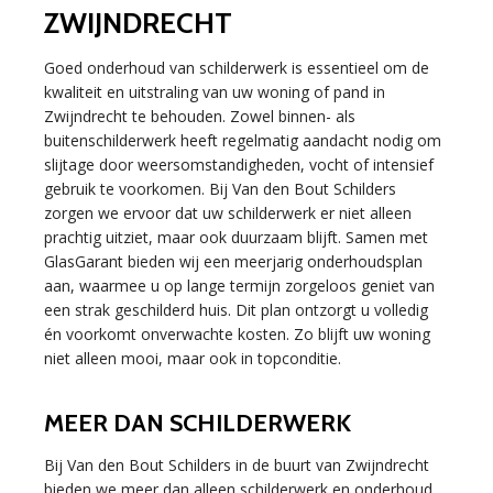
ZWIJNDRECHT
Goed onderhoud van schilderwerk is essentieel om de
kwaliteit en uitstraling van uw woning of pand in
Zwijndrecht te behouden. Zowel binnen- als
buitenschilderwerk heeft regelmatig aandacht nodig om
slijtage door weersomstandigheden, vocht of intensief
gebruik te voorkomen. Bij Van den Bout Schilders
zorgen we ervoor dat uw schilderwerk er niet alleen
prachtig uitziet, maar ook duurzaam blijft. Samen met
GlasGarant bieden wij een meerjarig onderhoudsplan
aan, waarmee u op lange termijn zorgeloos geniet van
een strak geschilderd huis. Dit plan ontzorgt u volledig
én voorkomt onverwachte kosten. Zo blijft uw woning
niet alleen mooi, maar ook in topconditie.
MEER DAN SCHILDERWERK
Bij Van den Bout Schilders in de buurt van Zwijndrecht
bieden we meer dan alleen schilderwerk en onderhoud.