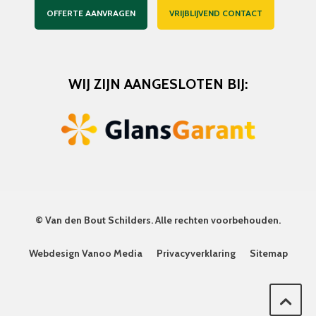
OFFERTE AANVRAGEN
VRIJBLIJVEND CONTACT
WIJ ZIJN AANGESLOTEN BIJ:
©
Van den Bout Schilders
. Alle rechten voorbehouden.
Webdesign Vanoo Media
Privacyverklaring
Sitemap