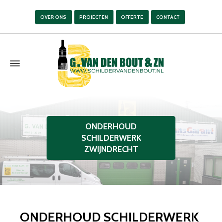
OVER ONS
PROJECTEN
OFFERTE
CONTACT
ONDERHOUD
SCHILDERWERK
ZWIJNDRECHT
ONDERHOUD SCHILDERWERK