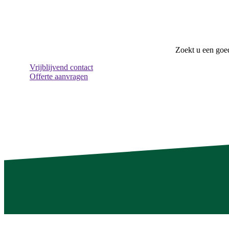
Zoekt u een goed
Vrijblijvend contact
Offerte aanvragen