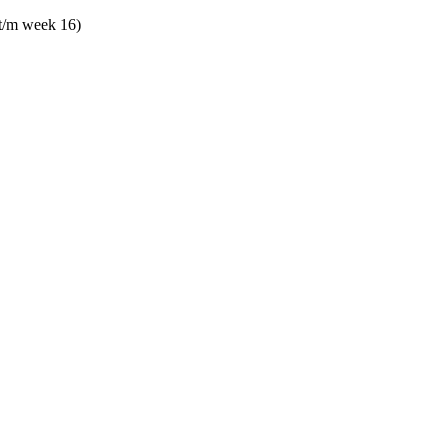
 t/m week 16)