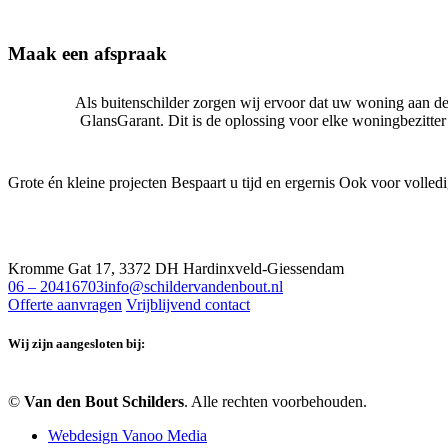
Maak een afspraak
Als buitenschilder zorgen wij ervoor dat uw woning aan de bu
GlansGarant. Dit is de oplossing voor elke woningbezitter 
Grote én kleine projecten
Bespaart u tijd en ergernis
Ook voor volled
Kromme Gat 17, 3372 DH Hardinxveld-Giessendam
06 – 20416703
info@schildervandenbout.nl
Offerte aanvragen
Vrijblijvend contact
Wij zijn aangesloten bij:
©
Van den Bout Schilders
. Alle rechten voorbehouden.
Webdesign Vanoo Media