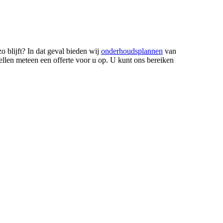
o blijft? In dat geval bieden wij
onderhoudsplannen
van
tellen meteen een offerte voor u op. U kunt ons bereiken