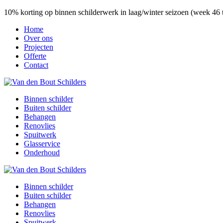
10% korting op binnen schilderwerk in laag/winter seizoen (week 46
Home
Over ons
Projecten
Offerte
Contact
Binnen schilder
Buiten schilder
Behangen
Renovlies
Spuitwerk
Glasservice
Onderhoud
Binnen schilder
Buiten schilder
Behangen
Renovlies
Spuitwerk