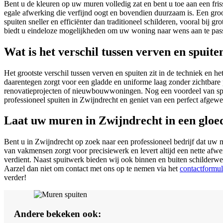
Bent u de kleuren op uw muren volledig zat en bent u toe aan een fris
egale afwerking die verfijnd oogt en bovendien duurzaam is. Een groot
spuiten sneller en efficiënter dan traditioneel schilderen, vooral bij 
biedt u eindeloze mogelijkheden om uw woning naar wens aan te pas
Wat is het verschil tussen verven en spuite
Het grootste verschil tussen verven en spuiten zit in de techniek en he
daarentegen zorgt voor een gladde en uniforme laag zonder zichtbare p
renovatieprojecten of nieuwbouwwoningen. Nog een voordeel van spuit
professioneel spuiten in Zwijndrecht en geniet van een perfect afgewe
Laat uw muren in Zwijndrecht in een gloe
Bent u in Zwijndrecht op zoek naar een professioneel bedrijf dat uw m
van vakmensen zorgt voor precisiewerk en levert altijd een nette afwe
verdient. Naast spuitwerk bieden wij ook binnen en buiten schilderwe
Aarzel dan niet om contact met ons op te nemen via het
contactformul
verder!
Andere bekeken ook: