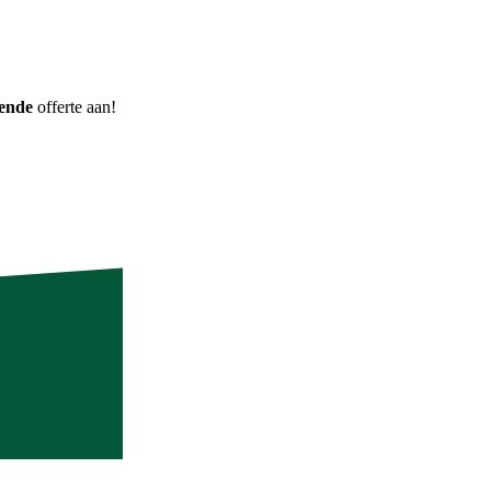
vende
offerte aan!