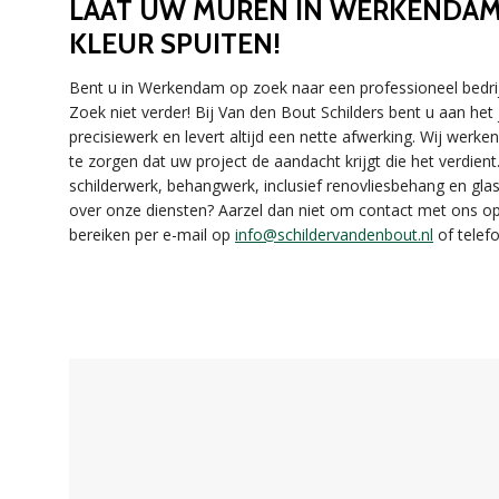
LAAT UW MUREN IN WERKENDAM
KLEUR SPUITEN!
Bent u in Werkendam op zoek naar een professioneel bedrij
Zoek niet verder! Bij Van den Bout Schilders bent u aan he
precisiewerk en levert altijd een nette afwerking. Wij wer
te zorgen dat uw project de aandacht krijgt die het verdien
schilderwerk, behangwerk, inclusief renovliesbehang en gla
over onze diensten? Aarzel dan niet om contact met ons o
bereiken per e-mail op
info@schildervandenbout.nl
of telefo