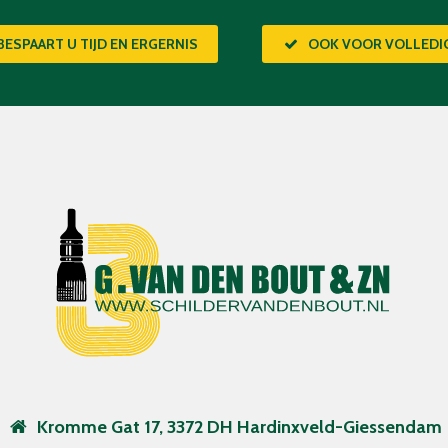
BESPAART U TIJD EN ERGERNIS
OOK VOOR VOLLED
Kromme Gat 17, 3372 DH Hardinxveld-Giessendam