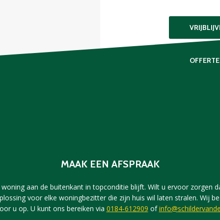
VRIJBLIJ
OFFERTE
MAAK EEN AFSPRAAK
woning aan de buitenkant in topconditie blijft. Wilt u ervoor zorgen dat
plossing voor elke woningbezitter die zijn huis wil laten stralen. Wi
voor u op. U kunt ons bereiken via
0184-612909
of
info@schildervande