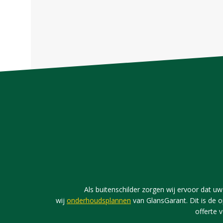
Als buitenschilder zorgen wij ervoor dat uw 
wij
onderhoudsplannen
van GlansGarant. Dit is de o
offerte 