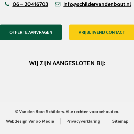
06 – 20416703
info@schildervandenbout.nl
OFFERTE AANVRAGEN
VRIJBLIJVEND CONTACT
WIJ ZIJN AANGESLOTEN BIJ:
©
Van den Bout Schilders
. Alle rechten voorbehouden.
Webdesign Vanoo Media
Privacyverklaring
Sitemap