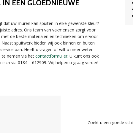
 IN EEN GLOEDNIEUWE
f dat uw muren kan spuiten in elke gewenste kleur?
t juiste adres. Ons team van vakmensen zorgt voor
ken met de beste materialen en technieken om ervoor
t. Naast spuitwerk bieden wij ook binnen en buiten
sservice aan. Heeft u vragen of wilt u meer weten
p te nemen via het
contactformulier
. U kunt ons ook
nisch via 0184 – 612909. Wij helpen u graag verder!
Zoekt u een goede schi