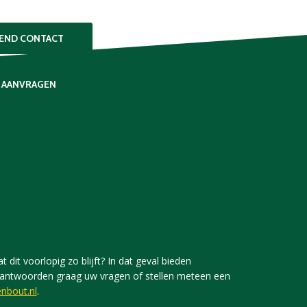
VEND CONTACT
 AANVRAGEN
 dit voorlopig zo blijft? In dat geval bieden
j beantwoorden graag uw vragen of stellen meteen een
nbout.nl
.