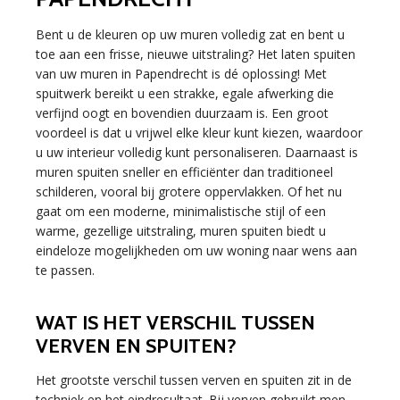
Bent u de kleuren op uw muren volledig zat en bent u
toe aan een frisse, nieuwe uitstraling? Het laten spuiten
van uw muren in Papendrecht is dé oplossing! Met
spuitwerk bereikt u een strakke, egale afwerking die
verfijnd oogt en bovendien duurzaam is. Een groot
voordeel is dat u vrijwel elke kleur kunt kiezen, waardoor
u uw interieur volledig kunt personaliseren. Daarnaast is
muren spuiten sneller en efficiënter dan traditioneel
schilderen, vooral bij grotere oppervlakken. Of het nu
gaat om een moderne, minimalistische stijl of een
warme, gezellige uitstraling, muren spuiten biedt u
eindeloze mogelijkheden om uw woning naar wens aan
te passen.
WAT IS HET VERSCHIL TUSSEN
VERVEN EN SPUITEN?
Het grootste verschil tussen verven en spuiten zit in de
techniek en het eindresultaat. Bij verven gebruikt men