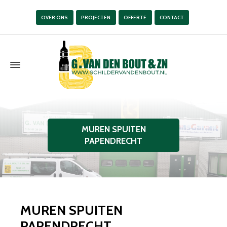
OVER ONS
PROJECTEN
OFFERTE
CONTACT
MUREN SPUITEN
PAPENDRECHT
MUREN SPUITEN
PAPENDRECHT