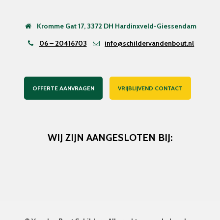
Kromme Gat 17, 3372 DH Hardinxveld-Giessendam
06 – 20416703
info@schildervandenbout.nl
OFFERTE AANVRAGEN
VRIJBLIJVEND CONTACT
WIJ ZIJN AANGESLOTEN BIJ: