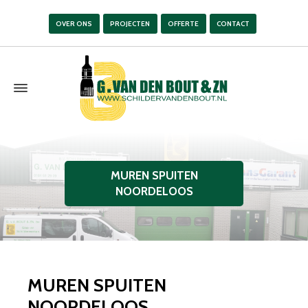
OVER ONS
PROJECTEN
OFFERTE
CONTACT
MUREN SPUITEN
NOORDELOOS
MUREN SPUITEN
NOORDELOOS