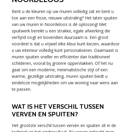
Bent u de kleuren op uw muren volledig zat en bent u
toe aan een frisse, nieuwe uitstraling? Het laten spuiten
van uw muren in Noordeloos is dé oplossing! Met
spuitwerk bereikt u een strakke, egale afwerking die
verfijnd oogt en bovendien duurzaam is. Een groot
voordeel is dat u vrijwel elke kleur kunt kiezen, waardoor
u uw interieur volledig kunt personaliseren. Daarnaast is
muren spuiten sneller en efficiënter dan traditioneel
schilderen, vooral bij grotere oppervlakken. Of het nu
gaat om een moderne, minimalistische stijl of een
warme, gezellige uitstraling, muren spuiten biedt u
eindeloze mogelijkheden om uw woning naar wens aan
te passen.
WAT IS HET VERSCHIL TUSSEN
VERVEN EN SPUITEN?
Het grootste verschil tussen verven en spuiten zit in de
techniek en het eindresultaat. Bij verven gebruikt men