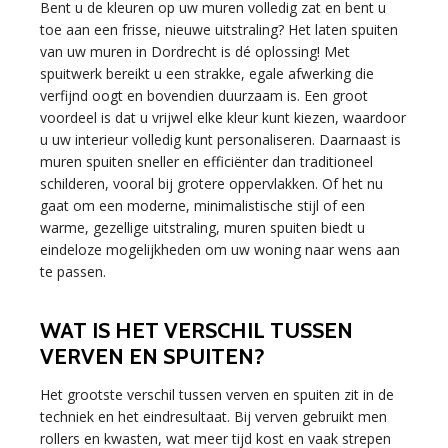
Bent u de kleuren op uw muren volledig zat en bent u
toe aan een frisse, nieuwe uitstraling? Het laten spuiten
van uw muren in Dordrecht is dé oplossing! Met
spuitwerk bereikt u een strakke, egale afwerking die
verfijnd oogt en bovendien duurzaam is. Een groot
voordeel is dat u vrijwel elke kleur kunt kiezen, waardoor
u uw interieur volledig kunt personaliseren. Daarnaast is
muren spuiten sneller en efficiënter dan traditioneel
schilderen, vooral bij grotere oppervlakken. Of het nu
gaat om een moderne, minimalistische stijl of een
warme, gezellige uitstraling, muren spuiten biedt u
eindeloze mogelijkheden om uw woning naar wens aan
te passen.
WAT IS HET VERSCHIL TUSSEN
VERVEN EN SPUITEN?
Het grootste verschil tussen verven en spuiten zit in de
techniek en het eindresultaat. Bij verven gebruikt men
rollers en kwasten, wat meer tijd kost en vaak strepen