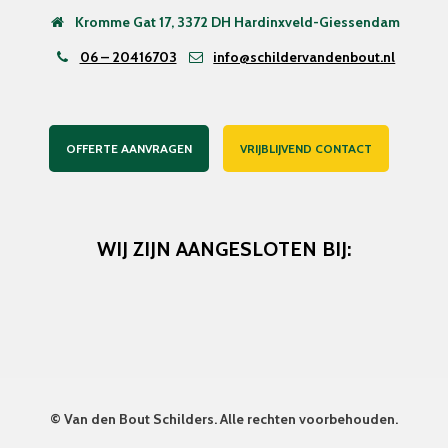
Kromme Gat 17, 3372 DH Hardinxveld-Giessendam
06 – 20416703
info@schildervandenbout.nl
OFFERTE AANVRAGEN
VRIJBLIJVEND CONTACT
WIJ ZIJN AANGESLOTEN BIJ:
©
Van den Bout Schilders
. Alle rechten voorbehouden.