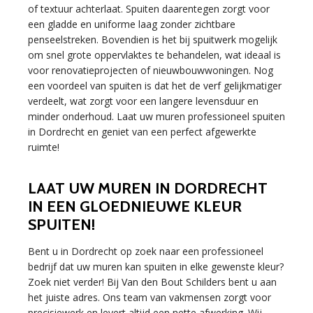
of textuur achterlaat. Spuiten daarentegen zorgt voor
een gladde en uniforme laag zonder zichtbare
penseelstreken. Bovendien is het bij spuitwerk mogelijk
om snel grote oppervlaktes te behandelen, wat ideaal is
voor renovatieprojecten of nieuwbouwwoningen. Nog
een voordeel van spuiten is dat het de verf gelijkmatiger
verdeelt, wat zorgt voor een langere levensduur en
minder onderhoud. Laat uw muren professioneel spuiten
in Dordrecht en geniet van een perfect afgewerkte
ruimte!
LAAT UW MUREN IN DORDRECHT
IN EEN GLOEDNIEUWE KLEUR
SPUITEN!
Bent u in Dordrecht op zoek naar een professioneel
bedrijf dat uw muren kan spuiten in elke gewenste kleur?
Zoek niet verder! Bij Van den Bout Schilders bent u aan
het juiste adres. Ons team van vakmensen zorgt voor
precisiewerk en levert altijd een nette afwerking. Wij