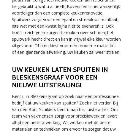
hergebruikt u wat u al heeft. Bovendien is het aanzienlijk
voordeliger dan een complete keukenrenovatie.
Spuitwerk zorgt voor een egaal en streeploos resultaat,
iets wat met een kwast bijna niet te evenaren is. Ook
hoeft u zich geen zorgen te maken over schuren; het
spuitwerk hecht direct en kan in vrijwel elke kleur worden
uitgevoerd. Of u nu kiest voor een moderne matte tint
of een glanzende afwerking, uw keuken zal weer stralen.
UW KEUKEN LATEN SPUITEN IN
BLESKENSGRAAF VOOR EEN
NIEUWE UITSTRALING!
Bent u in Bleskensgraaf op zoek naar een professioneel
bedrijf dat uw keuken kan spuiten? Zoek niet verder! Bij
Van den Bout Schilders bent u aan het juiste adres. Ons
team van vakmensen zorgt voor precisiewerk en levert
altijd een nette afwerking. Wij werken met de beste
materialen en technieken om ervoor te zorgen dat uw