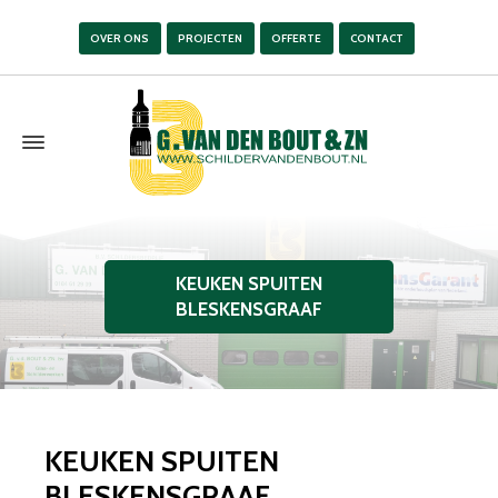
OVER ONS
PROJECTEN
OFFERTE
CONTACT
KEUKEN SPUITEN
BLESKENSGRAAF
KEUKEN SPUITEN
BLESKENSGRAAF