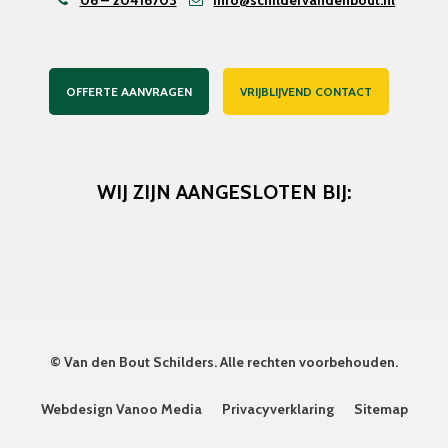
06 – 20416703
info@schildervandenbout.nl
OFFERTE AANVRAGEN
VRIJBLIJVEND CONTACT
WIJ ZIJN AANGESLOTEN BIJ:
©
Van den Bout Schilders
. Alle rechten voorbehouden.
Webdesign Vanoo Media
Privacyverklaring
Sitemap