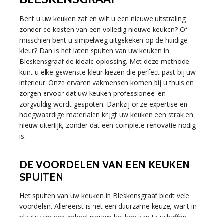
Bent u uw keuken zat en wilt u een nieuwe uitstraling
zonder de kosten van een volledig nieuwe keuken? Of
misschien bent u simpelweg uitgekeken op de huidige
kleur? Dan is het laten spuiten van uw keuken in
Bleskensgraaf de ideale oplossing. Met deze methode
kunt u elke gewenste kleur kiezen die perfect past bij uw
interieur. Onze ervaren vakmensen komen bij u thuis en
zorgen ervoor dat uw keuken professioneel en
zorgvuldig wordt gespoten. Dankzij onze expertise en
hoogwaardige materialen krijgt uw keuken een strak en
nieuw uiterlijk, zonder dat een complete renovatie nodig
is.
DE VOORDELEN VAN EEN KEUKEN
SPUITEN
Het spuiten van uw keuken in Bleskensgraaf biedt vele
voordelen. Allereerst is het een duurzame keuze, want in
plaats van een geheel nieuwe keuken aan te schaffen,