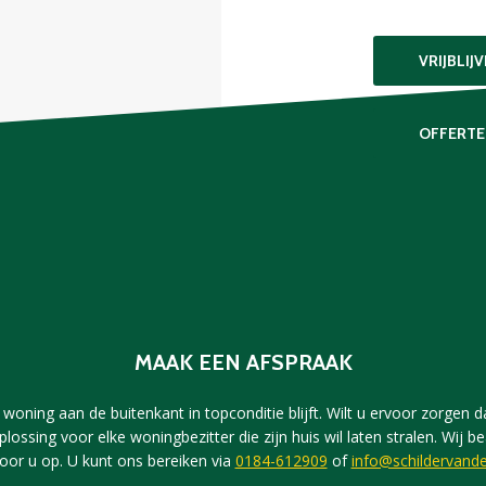
VRIJBLIJ
OFFERTE
MAAK EEN AFSPRAAK
woning aan de buitenkant in topconditie blijft. Wilt u ervoor zorgen dat
plossing voor elke woningbezitter die zijn huis wil laten stralen. Wi
voor u op. U kunt ons bereiken via
0184-612909
of
info@schildervande