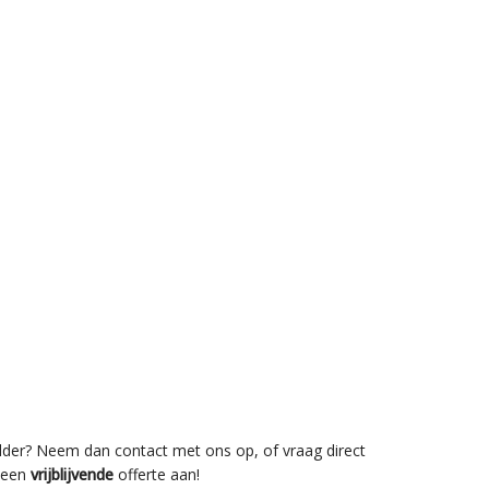
lder? Neem dan contact met ons op, of vraag direct
een
vrijblijvende
offerte aan!