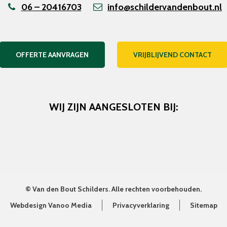
06 – 20416703
info@schildervandenbout.nl
OFFERTE AANVRAGEN
VRIJBLIJVEND CONTACT
WIJ ZIJN AANGESLOTEN BIJ:
©
Van den Bout Schilders
. Alle rechten voorbehouden.
Webdesign Vanoo Media
Privacyverklaring
Sitemap