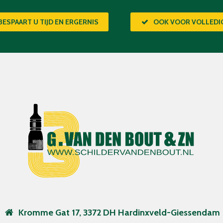
BESPAART U TIJD EN ERGERNIS
OOK VOOR VOLLED
Kromme Gat 17, 3372 DH Hardinxveld-Giessendam