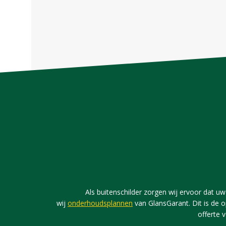
Als buitenschilder zorgen wij ervoor dat uw 
wij
onderhoudsplannen
van GlansGarant. Dit is de o
offerte 