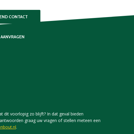
VEND CONTACT
 AANVRAGEN
 dit voorlopig zo blijft? In dat geval bieden
j beantwoorden graag uw vragen of stellen meteen een
nbout.nl
.