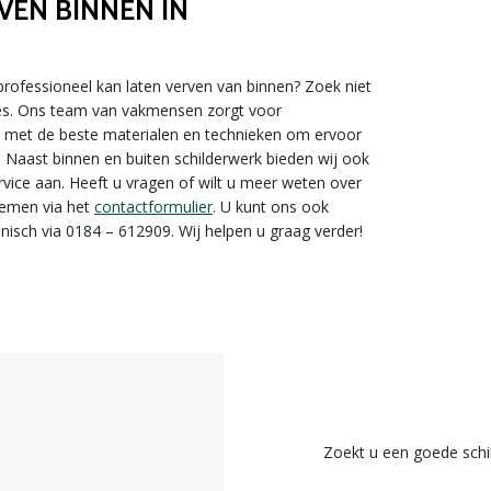
VEN BINNEN IN
professioneel kan laten verven van binnen? Zoek niet
dres. Ons team van vakmensen zorgt voor
ken met de beste materialen en technieken om ervoor
t. Naast binnen en buiten schilderwerk bieden wij ook
rvice aan. Heeft u vragen of wilt u meer weten over
nemen via het
contactformulier
. U kunt ons ook
nisch via 0184 – 612909. Wij helpen u graag verder!
Zoekt u een goede schi