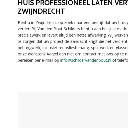
HUIS PROFESSIONEEL LATEN VER
ZWIJNDRECHT
Bent u in Zwijndrecht op zoek naar een bedrijf dat uw huis 
verder! Bij Van den Bout Schilders bent u aan het juiste a
precisiewerk en levert altijd een nette afwerking. Wij wer
te zorgen dat uw project de aandacht krijgt die het verdien
behangwerk, inclusief renovliesbehang, spuitwerk en glasse
onze diensten? Aarzel dan niet om contact met ons op te 
bereiken per e-mail op
info@schildervandenbout.nl
of telefo