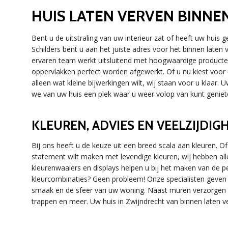
HUIS LATEN VERVEN BINNE
Bent u de uitstraling van uw interieur zat of heeft uw huis
Schilders bent u aan het juiste adres voor het binnen laten
ervaren team werkt uitsluitend met hoogwaardige producte
oppervlakken perfect worden afgewerkt. Of u nu kiest voor e
alleen wat kleine bijwerkingen wilt, wij staan voor u klaar
we van uw huis een plek waar u weer volop van kunt geniet
KLEUREN, ADVIES EN VEELZIJDIG
Bij ons heeft u de keuze uit een breed scala aan kleuren. Of 
statement wilt maken met levendige kleuren, wij hebben all
kleurenwaaiers en displays helpen u bij het maken van de per
kleurcombinaties? Geen probleem! Onze specialisten geven g
smaak en de sfeer van uw woning. Naast muren verzorgen wi
trappen en meer. Uw huis in Zwijndrecht van binnen laten v