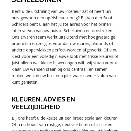
Bent u de uitstraling van uw interieur zat of heeft uw
huis gewoon een opfrisbeurt nodig? Bij Van den Bout
Schilders bent u aan het juiste adres voor het binnen
laten verven van uw huis in Schelluinen en omstreken.
Ons ervaren team werkt uitsluitend met hoogwaardige
producten en zorgt ervoor dat uw muren, plafonds of
andere oppervlakken perfect worden afgewerkt. Of u nu
kiest voor een volledig nieuwe look met frisse kleuren of
juist alleen wat kleine bijwerkingen wilt, wij staan voor u
klaar. Uw wensen staan bij ons centraal, en samen
maken we van uw huis een plek waar u weer volop van
kunt genieten.
KLEUREN, ADVIES EN
VEELZIJDIGHEID
Bij ons heeft u de keuze uit een breed scala aan kleuren.
Of u nu houdt van rustige, neutrale tinten of juist een
statement wilt maken met levendige kleuren, wij hebben