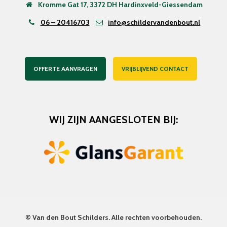
Kromme Gat 17, 3372 DH Hardinxveld-Giessendam
06 – 20416703
info@schildervandenbout.nl
OFFERTE AANVRAGEN
VRIJBLIJVEND CONTACT
WIJ ZIJN AANGESLOTEN BIJ:
©
Van den Bout Schilders
. Alle rechten voorbehouden.