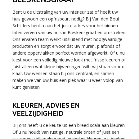
Bent u de uitstraling van uw interieur zat of heeft uw
huis gewoon een opfrisbeurt nodig? Bij Van den Bout
Schilders bent u aan het juiste adres voor het binnen
laten verven van uw huis in Bleskensgraaf en omstreken.
Ons ervaren team werkt uitsluitend met hoogwaardige
producten en zorgt ervoor dat uw muren, plafonds of
andere oppervlakken perfect worden afgewerkt. Of u nu
kiest voor een volledig nieuwe look met frisse kleuren of
juist alleen wat kleine bijwerkingen wilt, wij staan voor u
klaar. Uw wensen staan bij ons centraal, en samen
maken we van uw huis een plek waar u weer volop van
kunt genieten.
KLEUREN, ADVIES EN
VEELZIJDIGHEID
Bij ons heeft u de keuze uit een breed scala aan kleuren.
Of u nu houdt van rustige, neutrale tinten of juist een
statement wilt maken met levendige kleuren, wij hebben