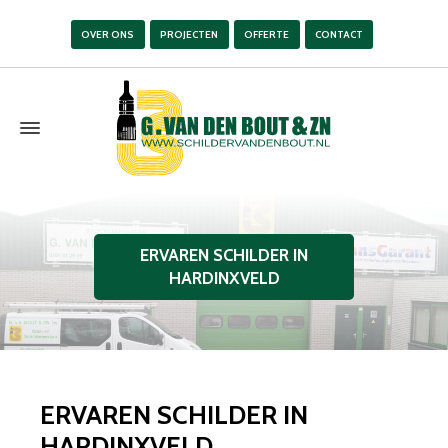
OVER ONS
PROJECTEN
OFFERTE
CONTACT
ERVAREN SCHILDER IN
HARDINXVELD
ERVAREN SCHILDER IN
HARDINXVELD