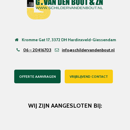
Kromme Gat 17, 3372 DH Hardinxveld-Giessendam
06 – 20416703
info@schildervandenbout.nl
OFFERTE AANVRAGEN
VRIJBLIJVEND CONTACT
WIJ ZIJN AANGESLOTEN BIJ: