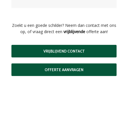
Zoekt u een goede schilder? Neem dan contact met ons
op, of vraag direct een
vrijblijvende
offerte aan!
VRIJBLIJVEND CONTACT
OFFERTE AANVRAGEN
VRAAG NU UW OFFERTE AAN