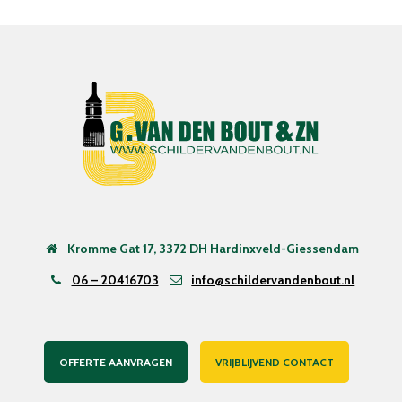
Kromme Gat 17, 3372 DH Hardinxveld-Giessendam
06 – 20416703
info@schildervandenbout.nl
OFFERTE AANVRAGEN
VRIJBLIJVEND CONTACT