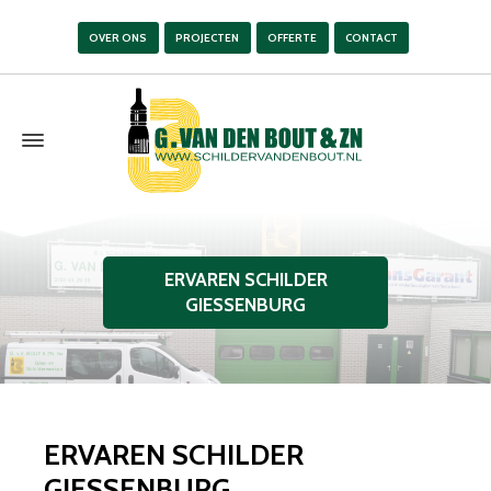
OVER ONS
PROJECTEN
OFFERTE
CONTACT
ERVAREN SCHILDER
GIESSENBURG
ERVAREN SCHILDER
GIESSENBURG