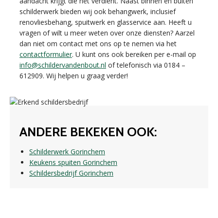
aandacht krijgt die het verdient. Naast binnen en buiten
schilderwerk bieden wij ook behangwerk, inclusief
renovliesbehang, spuitwerk en glasservice aan. Heeft u
vragen of wilt u meer weten over onze diensten? Aarzel
dan niet om contact met ons op te nemen via het
contactformulier
. U kunt ons ook bereiken per e-mail op
info@schildervandenbout.nl
of telefonisch via 0184 –
612909. Wij helpen u graag verder!
ANDERE BEKEKEN OOK:
Schilderwerk Gorinchem
Keukens spuiten Gorinchem
Schildersbedrijf Gorinchem