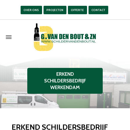
OVER ONS
PROJECTEN
OFFERTE
CONTACT
ERKEND
SCHILDERSBEDRIJF
WERKENDAM
ERKEND SCHILDERSBEDRIJF