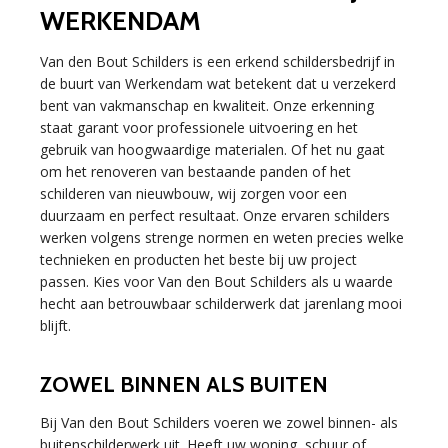
WERKENDAM
Van den Bout Schilders is een erkend schildersbedrijf in
de buurt van Werkendam wat betekent dat u verzekerd
bent van vakmanschap en kwaliteit. Onze erkenning
staat garant voor professionele uitvoering en het
gebruik van hoogwaardige materialen. Of het nu gaat
om het renoveren van bestaande panden of het
schilderen van nieuwbouw, wij zorgen voor een
duurzaam en perfect resultaat. Onze ervaren schilders
werken volgens strenge normen en weten precies welke
technieken en producten het beste bij uw project
passen. Kies voor Van den Bout Schilders als u waarde
hecht aan betrouwbaar schilderwerk dat jarenlang mooi
blijft.
ZOWEL BINNEN ALS BUITEN
Bij Van den Bout Schilders voeren we zowel binnen- als
buitenschilderwerk uit. Heeft uw woning, schuur of