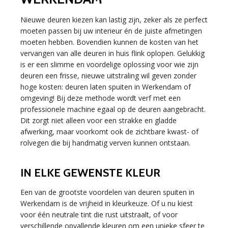
Nieuwe deuren kiezen kan lastig zijn, zeker als ze perfect
moeten passen bij uw interieur én de juiste afmetingen
moeten hebben. Bovendien kunnen de kosten van het
vervangen van alle deuren in huis flink oplopen. Gelukkig
is er een slimme en voordelige oplossing voor wie zijn
deuren een frisse, nieuwe uitstraling wil geven zonder
hoge kosten: deuren laten spuiten in Werkendam of
omgeving! Bij deze methode wordt verf met een
professionele machine egaal op de deuren aangebracht.
Dit zorgt niet alleen voor een strakke en gladde
afwerking, maar voorkomt ook de zichtbare kwast- of
rolvegen die bij handmatig verven kunnen ontstaan.
IN ELKE GEWENSTE KLEUR
Een van de grootste voordelen van deuren spuiten in
Werkendam is de vrijheid in kleurkeuze. Of u nu kiest
voor één neutrale tint die rust uitstraalt, of voor
verschillende opvallende kleuren om een unieke sfeer te