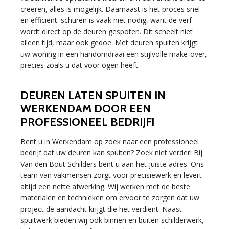
creëren, alles is mogelijk. Daarnaast is het proces snel
en efficiënt: schuren is vaak niet nodig, want de verf
wordt direct op de deuren gespoten. Dit scheelt niet
alleen tijd, maar ook gedoe. Met deuren spuiten krijgt
uw woning in een handomdraai een stijlvolle make-over,
precies zoals u dat voor ogen heeft.
DEUREN LATEN SPUITEN IN
WERKENDAM DOOR EEN
PROFESSIONEEL BEDRIJF!
Bent u in Werkendam op zoek naar een professioneel
bedrijf dat uw deuren kan spuiten? Zoek niet verder! Bij
Van den Bout Schilders bent u aan het juiste adres. Ons
team van vakmensen zorgt voor precisiewerk en levert
altijd een nette afwerking. Wij werken met de beste
materialen en technieken om ervoor te zorgen dat uw
project de aandacht krijgt die het verdient. Naast
spuitwerk bieden wij ook binnen en buiten schilderwerk,