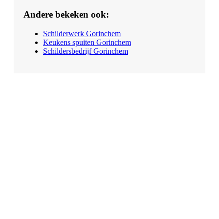
Andere bekeken ook:
Schilderwerk Gorinchem
Keukens spuiten Gorinchem
Schildersbedrijf Gorinchem