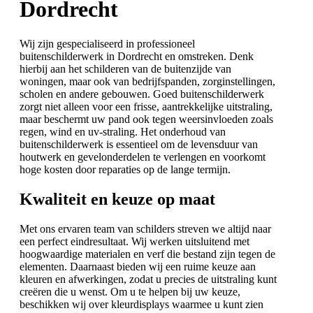
Dordrecht
Wij zijn gespecialiseerd in professioneel
buitenschilderwerk in Dordrecht en omstreken. Denk
hierbij aan het schilderen van de buitenzijde van
woningen, maar ook van bedrijfspanden, zorginstellingen,
scholen en andere gebouwen. Goed buitenschilderwerk
zorgt niet alleen voor een frisse, aantrekkelijke uitstraling,
maar beschermt uw pand ook tegen weersinvloeden zoals
regen, wind en uv-straling. Het onderhoud van
buitenschilderwerk is essentieel om de levensduur van
houtwerk en gevelonderdelen te verlengen en voorkomt
hoge kosten door reparaties op de lange termijn.
Kwaliteit en keuze op maat
Met ons ervaren team van schilders streven we altijd naar
een perfect eindresultaat. Wij werken uitsluitend met
hoogwaardige materialen en verf die bestand zijn tegen de
elementen. Daarnaast bieden wij een ruime keuze aan
kleuren en afwerkingen, zodat u precies de uitstraling kunt
creëren die u wenst. Om u te helpen bij uw keuze,
beschikken wij over kleurdisplays waarmee u kunt zien