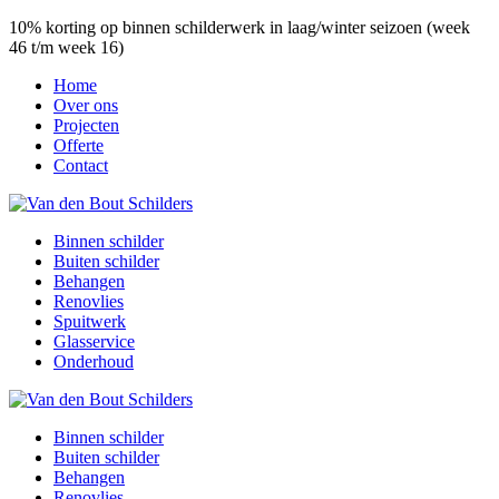
10% korting op binnen schilderwerk in laag/winter seizoen (week
46 t/m week 16)
Home
Over ons
Projecten
Offerte
Contact
Binnen schilder
Buiten schilder
Behangen
Renovlies
Spuitwerk
Glasservice
Onderhoud
Binnen schilder
Buiten schilder
Behangen
Renovlies