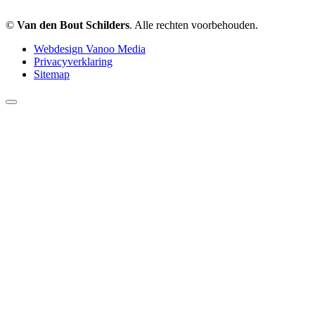
©
Van den Bout Schilders
. Alle rechten voorbehouden.
Webdesign Vanoo Media
Privacyverklaring
Sitemap