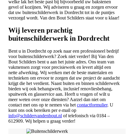
welke lak het beste past bij bijvoorbeeld uw bakstenen
gevel of kozijnen. Wij adviseren u graag en zorgen ervoor
dat uw buitenschilderwerk in Dordrecht tot in de puntjes
verzorgd wordt. Van den Bout Schilders staat voor u klaar!
Wij leveren prachtig
buitenschilderwerk in Dordrecht
Bent u in Dordrecht op zoek naar een professioneel bedrijf
voor buitenschilderwerk? Zoek niet verder! Bij Van den
Bout Schilders bent u aan het juiste adres. Ons team van
vakmensen zorgt voor precisiewerk en levert altijd een
nette afwerking. Wij werken met de beste materialen en
technieken om ervoor te zorgen dat uw project de aandacht
krijgt die het verdient. Naast buiten en binnen schilderwerk
bieden wij ook behangwerk, inclusief renovliesbehang,
spuitwerk en glasservice aan. Heeft u vragen of wilt u
meer weten over onze diensten? Aarzel dan niet om
contact met ons op te nemen via het
contactformulier
. U
kunt ons ook bereiken per e-mail op
info@schildervandenbout.nl
of telefonisch via 0184 –
612909. Wij helpen u graag verder!