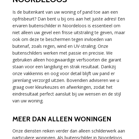
Is de buitenkant van uw woning of pand toe aan een
opfrisbeurt? Dan bent u bij ons aan het juiste adres! Een
ervaren buitenschilder in Noordeloos is essentieel om
niet alleen uw gevel een frisse uitstraling te geven, maar
ook om deze te beschermen tegen invloeden van
buitenaf, zoals regen, wind en UV-straling. Onze
buitenschilders werken met passie en precisie. We
gebruiken alleen hoogwaardige verfsoorten die garant
staan voor een langdurig en strak resultaat. Dankzij
onze vakkennis en oog voor detail blijft uw pand er
jarenlang verzorgd uitzien. Bovendien adviseren we u
graag over kleurkeuzes en afwerkingen, zodat het
eindresultaat perfect aansluit bij uw wensen en de stijl
van uw woning.
MEER DAN ALLEEN WONINGEN
Onze diensten reiken verder dan alleen schilderwerk aan
particuliere woningen. Als buitenschilder in Noordeloos