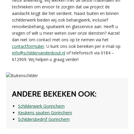
nette afwerking. Wij werken met de beste materialen en
technieken om ervoor te zorgen dat uw project de
aandacht krijgt die het verdient. Naast buiten en binnen
schilderwerk bieden wij ook behangwerk, inclusief
renovliesbehang, spuitwerk en glasservice aan. Heeft u
vragen of wilt u meer weten over onze diensten? Aarzel
dan niet om contact met ons op te nemen via het
contactformulier
. U kunt ons ook bereiken per e-mail op
info@schildervandenbout.nl
of telefonisch via 0184 –
612909. Wij helpen u graag verder!
ANDERE BEKEKEN OOK:
Schilderwerk Gorinchem
Keukens spuiten Gorinchem
Schildersbedrijf Gorinchem