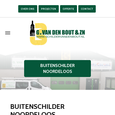
OVER ONS
PROJECTEN
OFFERTE
CONTACT
BUITENSCHILDER
NOORDELOOS
BUITENSCHILDER
NOORDELOOS