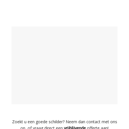
Zoekt u een goede schilder? Neem dan contact met ons
op, of vraag direct een
vrijblijvende
offerte aan!