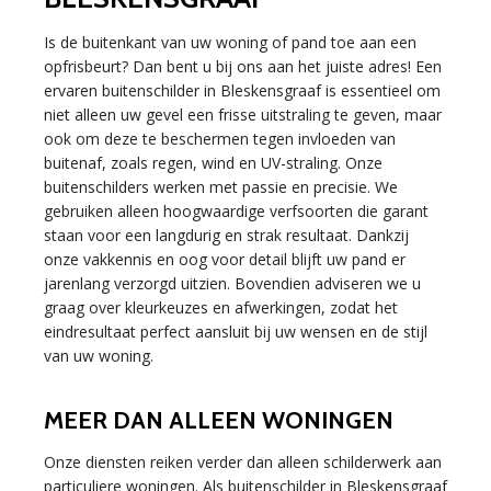
Is de buitenkant van uw woning of pand toe aan een
opfrisbeurt? Dan bent u bij ons aan het juiste adres! Een
ervaren buitenschilder in Bleskensgraaf is essentieel om
niet alleen uw gevel een frisse uitstraling te geven, maar
ook om deze te beschermen tegen invloeden van
buitenaf, zoals regen, wind en UV-straling. Onze
buitenschilders werken met passie en precisie. We
gebruiken alleen hoogwaardige verfsoorten die garant
staan voor een langdurig en strak resultaat. Dankzij
onze vakkennis en oog voor detail blijft uw pand er
jarenlang verzorgd uitzien. Bovendien adviseren we u
graag over kleurkeuzes en afwerkingen, zodat het
eindresultaat perfect aansluit bij uw wensen en de stijl
van uw woning.
MEER DAN ALLEEN WONINGEN
Onze diensten reiken verder dan alleen schilderwerk aan
particuliere woningen. Als buitenschilder in Bleskensgraaf