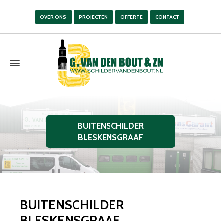
OVER ONS
PROJECTEN
OFFERTE
CONTACT
BUITENSCHILDER
BLESKENSGRAAF
BUITENSCHILDER
BLESKENSGRAAF