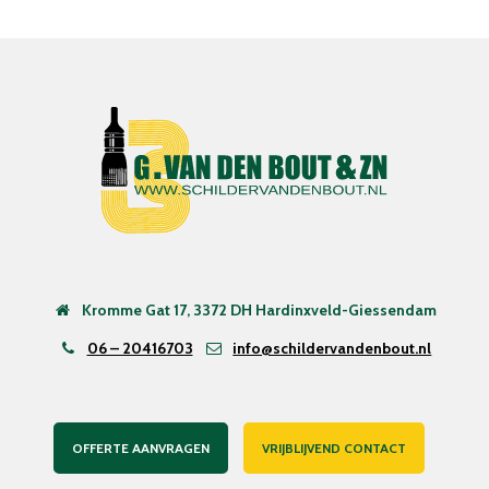
Kromme Gat 17, 3372 DH Hardinxveld-Giessendam
06 – 20416703
info@schildervandenbout.nl
OFFERTE AANVRAGEN
VRIJBLIJVEND CONTACT