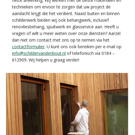
nette afwerking. Wij werken met de beste materialen en
technieken om ervoor te zorgen dat uw project de
aandacht krijgt die het verdient. Naast buiten en binnen
schilderwerk bieden wij ook behangwerk, inclusief
renovliesbehang, spuitwerk en glasservice aan. Heeft u
vragen of wilt u meer weten over onze diensten? Aarzel
dan niet om contact met ons op te nemen via het
contactformulier
. U kunt ons ook bereiken per e-mail op
info@schildervandenbout.nl
of telefonisch via 0184 –
612909. Wij helpen u graag verder!