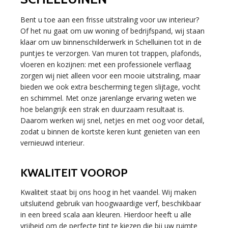
Bent u toe aan een frisse uitstraling voor uw interieur?
Of het nu gaat om uw woning of bedrijfspand, wij staan
klaar om uw binnenschilderwerk in Schelluinen tot in de
puntjes te verzorgen. Van muren tot trappen, plafonds,
vloeren en kozijnen: met een professionele verflaag
zorgen wij niet alleen voor een mooie uitstraling, maar
bieden we ook extra bescherming tegen slijtage, vocht
en schimmel. Met onze jarenlange ervaring weten we
hoe belangrijk een strak en duurzaam resultaat is.
Daarom werken wij snel, netjes en met oog voor detail,
zodat u binnen de kortste keren kunt genieten van een
vernieuwd interieur.
KWALITEIT VOOROP
Kwaliteit staat bij ons hoog in het vaandel. Wij maken
uitsluitend gebruik van hoogwaardige verf, beschikbaar
in een breed scala aan kleuren. Hierdoor heeft u alle
vrijheid om de perfecte tint te kiezen die bij uw ruimte