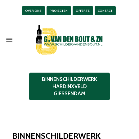
OVER ONS
PROJECTEN
OFFERTE
CONTACT
BINNENSCHILDERWERK
HARDINXVELD
GIESSENDAM
BINNENSCHILDERWERK