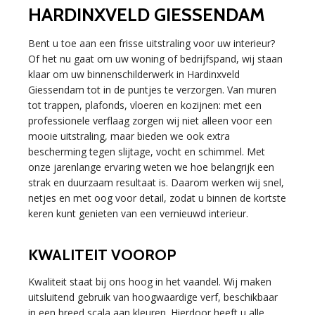
HARDINXVELD GIESSENDAM
Bent u toe aan een frisse uitstraling voor uw interieur?
Of het nu gaat om uw woning of bedrijfspand, wij staan
klaar om uw binnenschilderwerk in Hardinxveld
Giessendam tot in de puntjes te verzorgen. Van muren
tot trappen, plafonds, vloeren en kozijnen: met een
professionele verflaag zorgen wij niet alleen voor een
mooie uitstraling, maar bieden we ook extra
bescherming tegen slijtage, vocht en schimmel. Met
onze jarenlange ervaring weten we hoe belangrijk een
strak en duurzaam resultaat is. Daarom werken wij snel,
netjes en met oog voor detail, zodat u binnen de kortste
keren kunt genieten van een vernieuwd interieur.
KWALITEIT VOOROP
Kwaliteit staat bij ons hoog in het vaandel. Wij maken
uitsluitend gebruik van hoogwaardige verf, beschikbaar
in een breed scala aan kleuren. Hierdoor heeft u alle