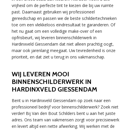
vrijheid om de perfecte tint te kiezen die bij uw ruimte
past. Daarnaast gebruiken wij professioneel
gereedschap en passen we de beste schildertechnieken
toe om een vlekkeloos eindresultaat te garanderen. Of
het nu gaat om een volledige make-over of een
opfrisbeurt, wij leveren binnenschilderwerk in
Hardinxveld Giessendam dat niet alleen prachtig oogt,
maar ook jarenlang meegaat. Uw tevredenheid is onze
prioriteit, en dat ziet u terug in ons vakmanschap.
WIJ LEVEREN MOOI
BINNENSCHILDERWERK IN
HARDINXVELD GIESSENDAM
Bent u in Hardinxveld Giessendam op zoek naar een
professioneel bedrijf voor binnenschilderwerk? Zoek niet
verder! Bij Van den Bout Schilders bent u aan het juiste
adres. Ons team van vakmensen zorgt voor precisiewerk
en levert altijd een nette afwerking. Wij werken met de