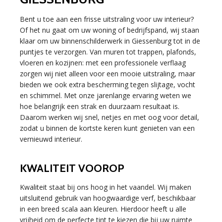
Bent u toe aan een frisse uitstraling voor uw interieur?
Of het nu gaat om uw woning of bedrijfspand, wij staan
klaar om uw binnenschilderwerk in Giessenburg tot in de
puntjes te verzorgen. Van muren tot trappen, plafonds,
vloeren en kozijnen: met een professionele verflaag
zorgen wij niet alleen voor een mooie uitstraling, maar
bieden we ook extra bescherming tegen slijtage, vocht
en schimmel. Met onze jarenlange ervaring weten we
hoe belangrijk een strak en duurzaam resultaat is.
Daarom werken wij snel, netjes en met oog voor detail,
zodat u binnen de kortste keren kunt genieten van een
vernieuwd interieur.
KWALITEIT VOOROP
Kwaliteit staat bij ons hoog in het vaandel. Wij maken
uitsluitend gebruik van hoogwaardige verf, beschikbaar
in een breed scala aan kleuren. Hierdoor heeft u alle
vrijheid om de perfecte tint te kiezen die bij uw ruimte