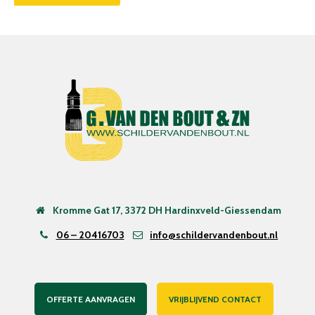
Kromme Gat 17, 3372 DH Hardinxveld-Giessendam
06 – 20416703
info@schildervandenbout.nl
OFFERTE AANVRAGEN
VRIJBLIJVEND CONTACT