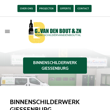
OVER ONS
PROJECTEN
OFFERTE
CONTACT
BINNENSCHILDERWERK
GIESSENBURG
BINNENSCHILDERWERK
GIESSENBURG