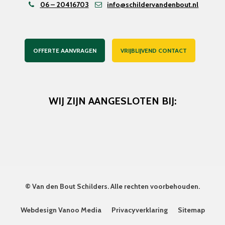
06 – 20416703
info@schildervandenbout.nl
OFFERTE AANVRAGEN
VRIJBLIJVEND CONTACT
WIJ ZIJN AANGESLOTEN BIJ:
©
Van den Bout Schilders
. Alle rechten voorbehouden.
Webdesign Vanoo Media
Privacyverklaring
Sitemap