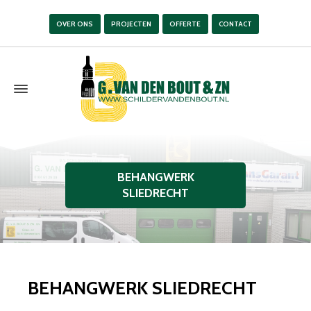
OVER ONS
PROJECTEN
OFFERTE
CONTACT
BEHANGWERK
SLIEDRECHT
BEHANGWERK SLIEDRECHT