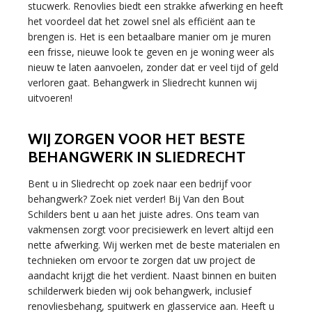
stucwerk. Renovlies biedt een strakke afwerking en heeft
het voordeel dat het zowel snel als efficiënt aan te
brengen is. Het is een betaalbare manier om je muren
een frisse, nieuwe look te geven en je woning weer als
nieuw te laten aanvoelen, zonder dat er veel tijd of geld
verloren gaat. Behangwerk in Sliedrecht kunnen wij
uitvoeren!
WIJ ZORGEN VOOR HET BESTE
BEHANGWERK IN SLIEDRECHT
Bent u in Sliedrecht op zoek naar een bedrijf voor
behangwerk? Zoek niet verder! Bij Van den Bout
Schilders bent u aan het juiste adres. Ons team van
vakmensen zorgt voor precisiewerk en levert altijd een
nette afwerking. Wij werken met de beste materialen en
technieken om ervoor te zorgen dat uw project de
aandacht krijgt die het verdient. Naast binnen en buiten
schilderwerk bieden wij ook behangwerk, inclusief
renovliesbehang, spuitwerk en glasservice aan. Heeft u