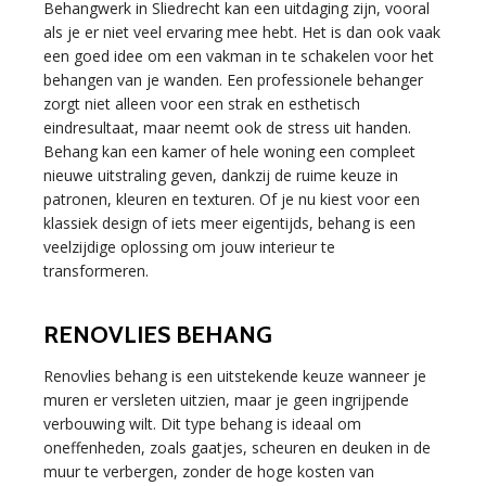
Behangwerk in Sliedrecht kan een uitdaging zijn, vooral
als je er niet veel ervaring mee hebt. Het is dan ook vaak
een goed idee om een vakman in te schakelen voor het
behangen van je wanden. Een professionele behanger
zorgt niet alleen voor een strak en esthetisch
eindresultaat, maar neemt ook de stress uit handen.
Behang kan een kamer of hele woning een compleet
nieuwe uitstraling geven, dankzij de ruime keuze in
patronen, kleuren en texturen. Of je nu kiest voor een
klassiek design of iets meer eigentijds, behang is een
veelzijdige oplossing om jouw interieur te
transformeren.
RENOVLIES BEHANG
Renovlies behang is een uitstekende keuze wanneer je
muren er versleten uitzien, maar je geen ingrijpende
verbouwing wilt. Dit type behang is ideaal om
oneffenheden, zoals gaatjes, scheuren en deuken in de
muur te verbergen, zonder de hoge kosten van