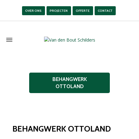
OVER ONS
PROJECTEN
OFFERTE
CONTACT
BEHANGWERK
OTTOLAND
BEHANGWERK OTTOLAND