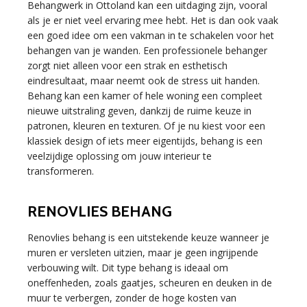
Behangwerk in Ottoland kan een uitdaging zijn, vooral
als je er niet veel ervaring mee hebt. Het is dan ook vaak
een goed idee om een vakman in te schakelen voor het
behangen van je wanden. Een professionele behanger
zorgt niet alleen voor een strak en esthetisch
eindresultaat, maar neemt ook de stress uit handen.
Behang kan een kamer of hele woning een compleet
nieuwe uitstraling geven, dankzij de ruime keuze in
patronen, kleuren en texturen. Of je nu kiest voor een
klassiek design of iets meer eigentijds, behang is een
veelzijdige oplossing om jouw interieur te
transformeren.
RENOVLIES BEHANG
Renovlies behang is een uitstekende keuze wanneer je
muren er versleten uitzien, maar je geen ingrijpende
verbouwing wilt. Dit type behang is ideaal om
oneffenheden, zoals gaatjes, scheuren en deuken in de
muur te verbergen, zonder de hoge kosten van