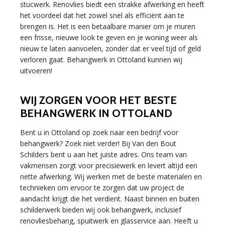
stucwerk. Renovlies biedt een strakke afwerking en heeft
het voordeel dat het zowel snel als efficiënt aan te
brengen is. Het is een betaalbare manier om je muren
een frisse, nieuwe look te geven en je woning weer als
nieuw te laten aanvoelen, zonder dat er veel tijd of geld
verloren gaat. Behangwerk in Ottoland kunnen wij
uitvoeren!
WIJ ZORGEN VOOR HET BESTE
BEHANGWERK IN OTTOLAND
Bent u in Ottoland op zoek naar een bedrijf voor
behangwerk? Zoek niet verder! Bij Van den Bout
Schilders bent u aan het juiste adres. Ons team van
vakmensen zorgt voor precisiewerk en levert altijd een
nette afwerking. Wij werken met de beste materialen en
technieken om ervoor te zorgen dat uw project de
aandacht krijgt die het verdient. Naast binnen en buiten
schilderwerk bieden wij ook behangwerk, inclusief
renovliesbehang, spuitwerk en glasservice aan. Heeft u