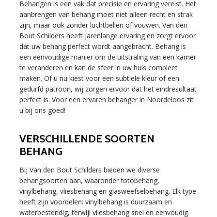
Behangen is een vak dat precisie en ervaring vereist. Het
aanbrengen van behang moet niet alleen recht en strak
zijn, maar ook zonder luchtbellen of vouwen. Van den
Bout Schilders heeft jarenlange ervaring en zorgt ervoor
dat uw behang perfect wordt aangebracht. Behang is
een eenvoudige manier om de uitstraling van een kamer
te veranderen en kan de sfeer in uw huis compleet
maken. Of u nu kiest voor een subtiele kleur of een
gedurfd patroon, wij zorgen ervoor dat het eindresultaat
perfect is. Voor een ervaren behanger in Noordeloos zit
u bij ons goed!
VERSCHILLENDE SOORTEN
BEHANG
Bij Van den Bout Schilders bieden we diverse
behangsoorten aan, waaronder fotobehang,
vinylbehang, vliesbehang en glasweefselbehang. Elk type
heeft zijn voordelen: vinylbehang is duurzaam en
waterbestendig, terwijl vliesbehang snel en eenvoudig