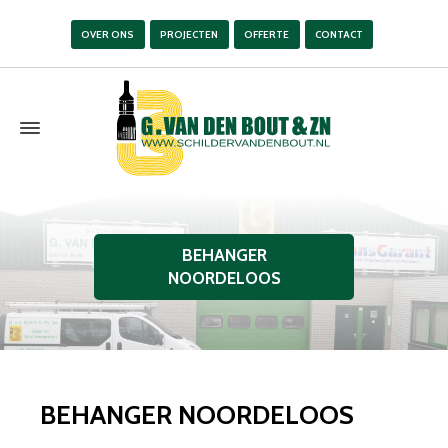
OVER ONS
PROJECTEN
OFFERTE
CONTACT
BEHANGER
NOORDELOOS
BEHANGER NOORDELOOS