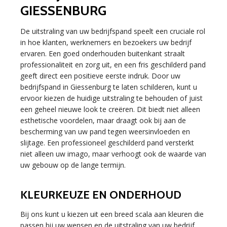
GIESSENBURG
De uitstraling van uw bedrijfspand speelt een cruciale rol
in hoe klanten, werknemers en bezoekers uw bedrijf
ervaren. Een goed onderhouden buitenkant straalt
professionaliteit en zorg uit, en een fris geschilderd pand
geeft direct een positieve eerste indruk. Door uw
bedrijfspand in Giessenburg te laten schilderen, kunt u
ervoor kiezen de huidige uitstraling te behouden of juist
een geheel nieuwe look te creëren. Dit biedt niet alleen
esthetische voordelen, maar draagt ook bij aan de
bescherming van uw pand tegen weersinvloeden en
slijtage. Een professioneel geschilderd pand versterkt
niet alleen uw imago, maar verhoogt ook de waarde van
uw gebouw op de lange termijn.
KLEURKEUZE EN ONDERHOUD
Bij ons kunt u kiezen uit een breed scala aan kleuren die
passen bij uw wensen en de uitstraling van uw bedrijf.