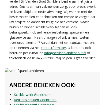
verder! Bij Van den Bout Schilders bent u aan het juiste
adres. Ons team van vakmensen zorgt voor precisiewerk
en levert altijd een nette afwerking. Wij werken met de
beste materialen en technieken om ervoor te zorgen dat
uw project de aandacht krijgt die het verdient. Naast
buiten en binnen schilderwerk bieden wij ook
behangwerk, inclusief renovliesbehang, spuitwerk en
glasservice aan. Heeft u vragen of wilt u meer weten
over onze diensten? Aarzel dan niet om contact met ons
op te nemen via het
contactformulier
. U kunt ons ook
bereiken per e-mail op
info@schildervandenbout.nl
of
telefonisch via 0184 – 612909. Wij helpen u graag verder!
ANDERE BEKEKEN OOK:
Schilderwerk Gorinchem
Keukens spuiten Gorinchem
Schildersbedrijf Gorinchem