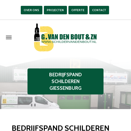
OVER ONS
PROJECTEN
OFFERTE
CONTACT
BEDRIJFSPAND
SCHILDEREN
GIESSENBURG
BEDRIJFSPAND SCHILDEREN