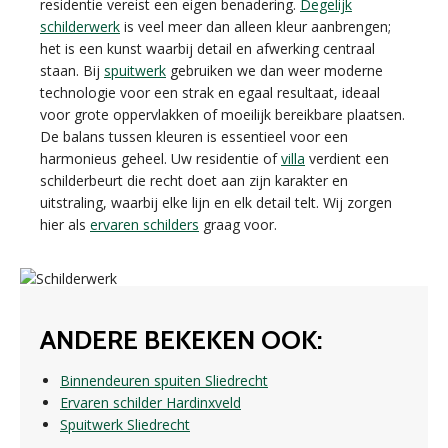
residentie vereist een eigen benadering.
Degelijk
schilderwerk
is veel meer dan alleen kleur aanbrengen;
het is een kunst waarbij detail en afwerking centraal
staan. Bij
spuitwerk
gebruiken we dan weer moderne
technologie voor een strak en egaal resultaat, ideaal
voor grote oppervlakken of moeilijk bereikbare plaatsen.
De balans tussen kleuren is essentieel voor een
harmonieus geheel. Uw residentie of
villa
verdient een
schilderbeurt die recht doet aan zijn karakter en
uitstraling, waarbij elke lijn en elk detail telt. Wij zorgen
hier als
ervaren schilders
graag voor.
ANDERE BEKEKEN OOK:
Binnendeuren spuiten Sliedrecht
Ervaren schilder Hardinxveld
Spuitwerk Sliedrecht