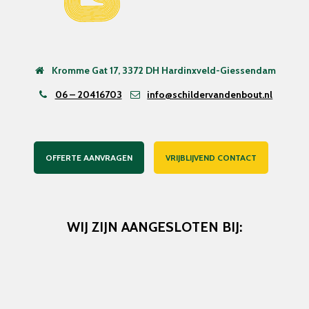
Kromme Gat 17, 3372 DH Hardinxveld-Giessendam
06 – 20416703
info@schildervandenbout.nl
OFFERTE AANVRAGEN
VRIJBLIJVEND CONTACT
WIJ ZIJN AANGESLOTEN BIJ: