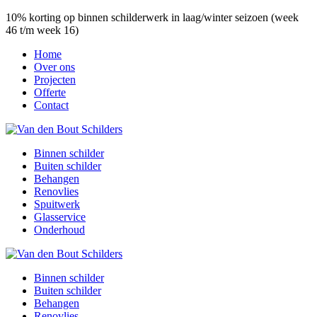
10% korting op binnen schilderwerk in laag/winter seizoen (week
46 t/m week 16)
Home
Over ons
Projecten
Offerte
Contact
Binnen schilder
Buiten schilder
Behangen
Renovlies
Spuitwerk
Glasservice
Onderhoud
Binnen schilder
Buiten schilder
Behangen
Renovlies