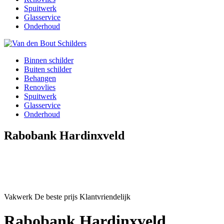
Spuitwerk
Glasservice
Onderhoud
Binnen schilder
Buiten schilder
Behangen
Renovlies
Spuitwerk
Glasservice
Onderhoud
Rabobank Hardinxveld
Vakwerk
De beste prijs
Klantvriendelijk
Rabobank Hardinxveld