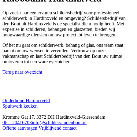
Op zoek naar een ervaren schildersbedrijf voor professioneel
schilderwerk in Hardinxveld en omgeving? Schildersbedrijf van
den Bout uit Hardinxveld is de specialist die u nodig heeft. Met
expertise in schilderen, behangen en glaszetten, bieden wij
hoogwaardige diensten om uw project tot leven te brengen.
Of het nu gaat om schilderwerk, behang of glas, ons team staat
paraat om uw wensen te vervullen. Vertrouw op onze
vakmanschap en laat Schildersbedrijf van den Bout uw ruimte
omtoveren tot een ware eyecatcher.
Terug naar overzicht
Onderhoud Hardinxveld
Spuitwerk keuken
Kromme Gat 17, 3372 DH Hardinxveld-Giessendam
06 – 20416703
info@schildervandenbout.nl
Offerte aanvragen
Vrijblijvend contact