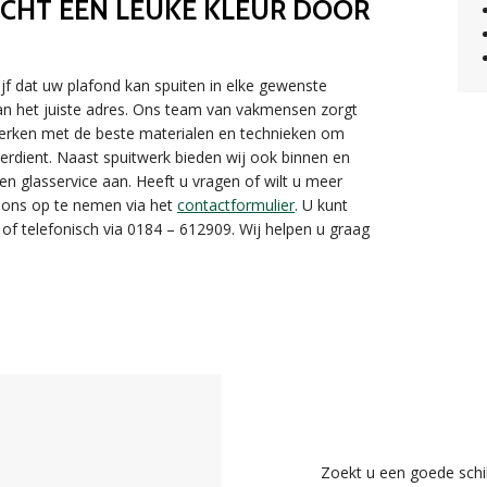
CHT EEN LEUKE KLEUR DOOR
jf dat uw plafond kan spuiten in elke gewenste
 aan het juiste adres. Ons team van vakmensen zorgt
j werken met de beste materialen en technieken om
verdient. Naast spuitwerk bieden wij ook binnen en
en glasservice aan. Heeft u vragen of wilt u meer
 ons op te nemen via het
contactformulier
. U kunt
of telefonisch via 0184 – 612909. Wij helpen u graag
Zoekt u een goede schi