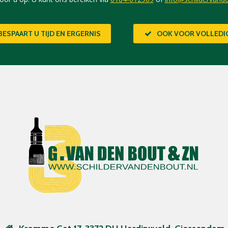
BESPAART U TIJD EN ERGERNIS
OOK VOOR VOLLED