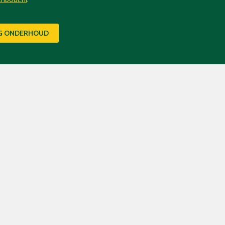
IG ONDERHOUD