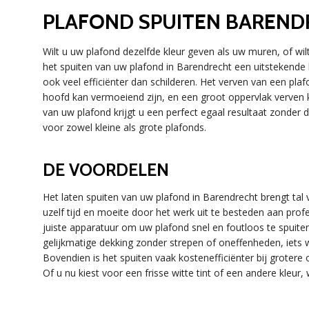
PLAFOND SPUITEN BAREND
Wilt u uw plafond dezelfde kleur geven als uw muren, of wi
het spuiten van uw plafond in Barendrecht een uitstekende k
ook veel efficiënter dan schilderen. Het verven van een pl
hoofd kan vermoeiend zijn, en een groot oppervlak verven k
van uw plafond krijgt u een perfect egaal resultaat zonder 
voor zowel kleine als grote plafonds.
DE VOORDELEN
Het laten spuiten van uw plafond in Barendrecht brengt tal
uzelf tijd en moeite door het werk uit te besteden aan prof
juiste apparatuur om uw plafond snel en foutloos te spuite
gelijkmatige dekking zonder strepen of oneffenheden, iets wa
Bovendien is het spuiten vaak kostenefficiënter bij grotere 
Of u nu kiest voor een frisse witte tint of een andere kleur,