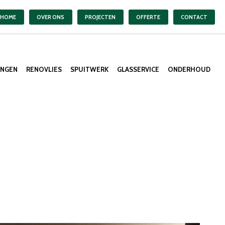
HOME
OVER ONS
PROJECTEN
OFFERTE
CONTACT
ANGEN
RENOVLIES
SPUITWERK
GLASSERVICE
ONDERHOUD