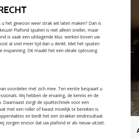
RECHT
lt u het gewoon weer strak wit laten maken? Dan is
euze! Plafond spuiten is niet alleen sneller, maar
afond is vaak een uitdagende klus: werken boven uw
ost al snel meer tijd dan u denkt. Met het spuiten
de inspanning. Dit maakt het een ideale oplossing
 van voordelen met zich mee. Ten eerste bespaart u
essionals. Wij hebben de ervaring, de kennis en de
n. Daarnaast zorgt de spuittechniek voor een
t met een roller of kwast moeilijk te bereiken is.
oppervlaktes en biedt het een strakker eindresultaat.
 wij zorgen ervoor dat uw plafond er als nieuw uitziet.