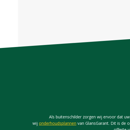
Als buitenschilder zorgen wij ervoor dat uw 
wij
onderhoudsplannen
van GlansGarant. Dit is de o
offerte 