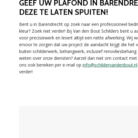
GEEF UW PLAFOND IN BARENDRE
DEZE TE LATEN SPUITEN!
Bent u in Barendrecht op zoek naar een professioneel bedri
kleur? Zoek niet verder! Bij Van den Bout Schilders bent u
voor precisiewerk en levert altijd een nette afwerking. Wi
ervoor te zorgen dat uw project de aandacht krijgt die het 
buiten schilderwerk, behangwerk, inclusief renovliesbehang 
weten over onze diensten? Aarzel dan niet om contact met
ons ook bereiken per e-mail op
info@schildervandenbout.nl
verder!