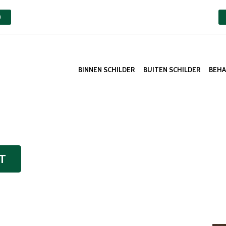
)
BINNEN SCHILDER
BUITEN SCHILDER
BEH
T