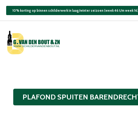
10% korting op binnen schilderwerk in laag/winter seizoen (week 46 t/m week 16
PLAFOND SPUITEN BARENDRECH