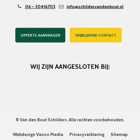
06 – 20416703
info@schildervandenbout.nl
OFFERTE AANVRAGEN
VRIJBLIJVEND CONTACT
WIJ ZIJN AANGESLOTEN BIJ:
©
Van den Bout Schilders
. Alle rechten voorbehouden.
Webdesign Vanoo Media
Privacyverklaring
Sitemap