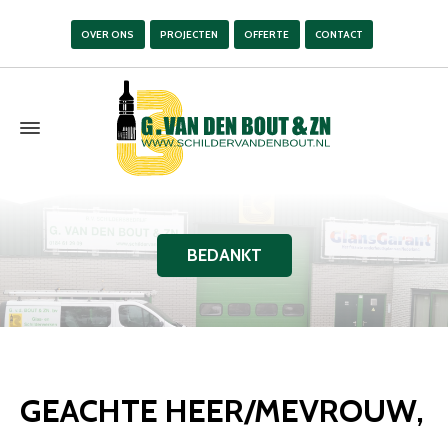
OVER ONS
PROJECTEN
OFFERTE
CONTACT
BEDANKT
GEACHTE HEER/MEVROUW,